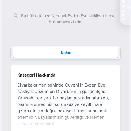
Teklif Topla
Bu bölgede henüz onaylı Evden Eve Nakliyat firması
bulunmamaktadır.
Tanıtım
Kategori Hakkında
Diyarbakır Yenişehir'de Güvenilir Evden Eve
Nakliyat Çözümleri Diyarbakır'ın gözde ilçesi
Yenişehir'de yeni bir başlangıca adım atarken,
taşınma sürecinizi sorunsuz ve keyifli hale
getirmek için doğru nakliyat firmasını bulmak
önemlidir. Eşyalarınızın güvenliği ve Hemen
firmaları inceleyin!