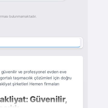
irması bulunmamaktadır.
güvenilir ve profesyonel evden eve
igortalı taşımacılık çözümleri için doğru
iyat şirketleri Hemen firmaları
liyat: Güvenilir,
cılık