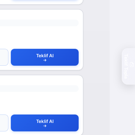
Teklif Al
Teklif Topla
Teklif Al