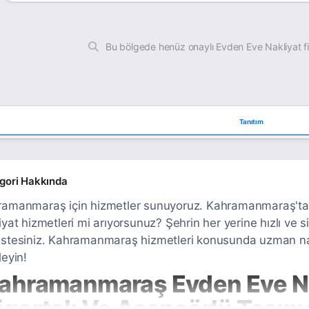
Bu bölgede henüz onaylı Evden Eve Nakliyat f
Tanıtım
gori Hakkında
amanmaraş için hizmetler sunuyoruz. Kahramanmaraş'ta 
iyat hizmetleri mi arıyorsunuz? Şehrin her yerine hızlı ve s
stesiniz. Kahramanmaraş hizmetleri konusunda uzman nakl
leyin!
ahramanmaraş Evden Eve Nak
igortalı Ve Asansörlü Taşıma