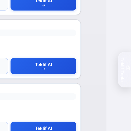
Teklif Al
Teklif Topla
Teklif Al
Teklif Al