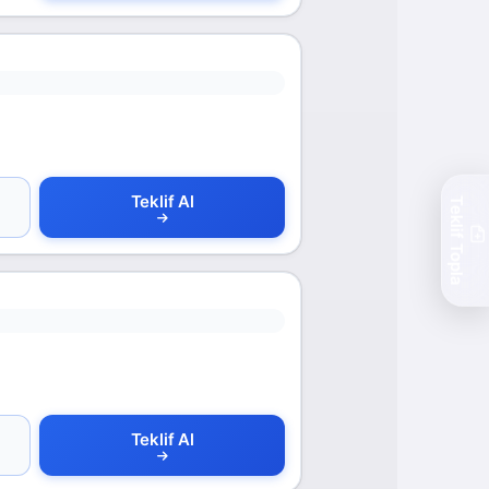
Teklif Al
Teklif Topla
Teklif Al