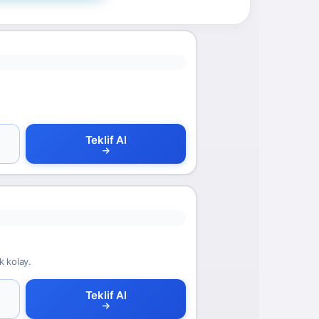
Teklif Al
k kolay.
Teklif Al