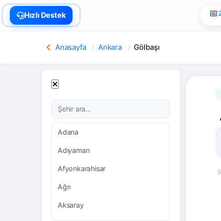
🏠
Hızlı Destek
Anasayfa
Ankara
Gölbaşı
Adana
Adıyaman
Afyonkarahisar
Ş
Ağrı
Aksaray