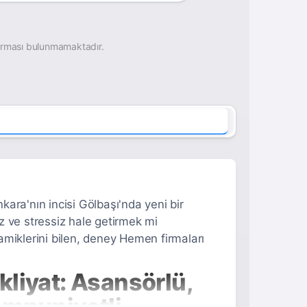
irması bulunmamaktadır.
ara'nın incisi Gölbaşı'nda yeni bir
z ve stressiz hale getirmek mi
miklerini bilen, deney Hemen firmaları
liyat: Asansörlü,
emnuniyetli