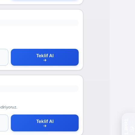
Teklif Al
ndiriyoruz.
Teklif Al
Teklif Topla