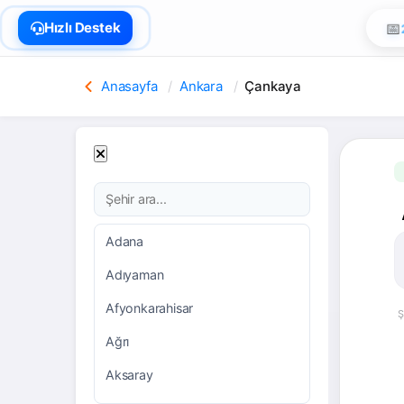
🏠
Hızlı Destek
Anasayfa
Ankara
Çankaya
Adana
Adıyaman
Afyonkarahisar
Ş
Ağrı
Aksaray