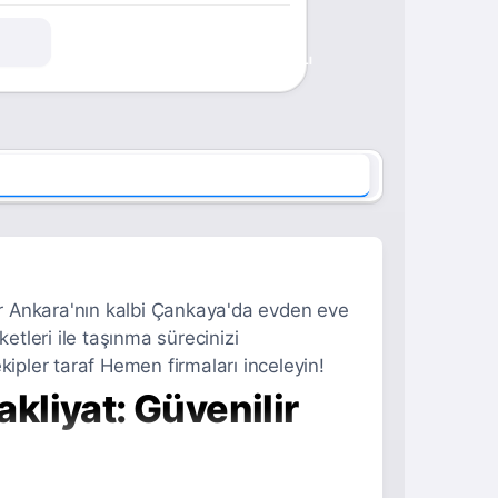
ONAYLI
r Ankara'nın kalbi Çankaya'da evden eve
etleri ile taşınma sürecinizi
kipler taraf Hemen firmaları inceleyin!
liyat: Güvenilir