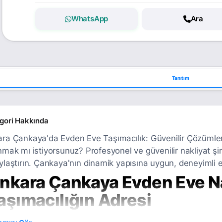
WhatsApp
Ara
Tanıtım
gori Hakkında
ra Çankaya'da Evden Eve Taşımacılık: Güvenilir Çözümle
nmak mı istiyorsunuz? Profesyonel ve güvenilir nakliyat şirk
ylaştırın. Çankaya'nın dinamik yapısına uygun, deneyimli e
nkara Çankaya Evden Eve Nak
aşımacılığın Adresi