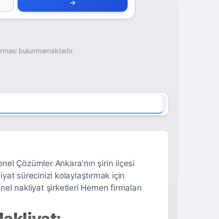
irması bulunmamaktadır.
el Çözümler Ankara'nın şirin ilçesi
at sürecinizi kolaylaştırmak için
l nakliyat şirketleri Hemen firmaları
akliyat: