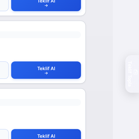
Teklif Al
Teklif Topla
Teklif Al
Teklif Al