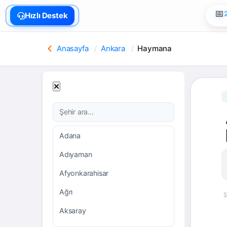
🏠
Hızlı Destek
📅
Anasayfa
Ankara
Haymana
Adana
Adıyaman
Afyonkarahisar
Ağrı
Ş
Aksaray