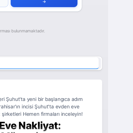
irması bulunmamaktadır.
ri Şuhut'ta yeni bir başlangıca adım
ahisar'ın incisi Şuhut'ta evden eve
 şirketleri Hemen firmaları inceleyin!
Eve Nakliyat: