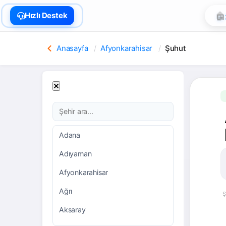
🏠
Hızlı Destek
Anasayfa
Afyonkarahisar
Şuhut
Adana
Adıyaman
Afyonkarahisar
Ağrı
Ş
Aksaray