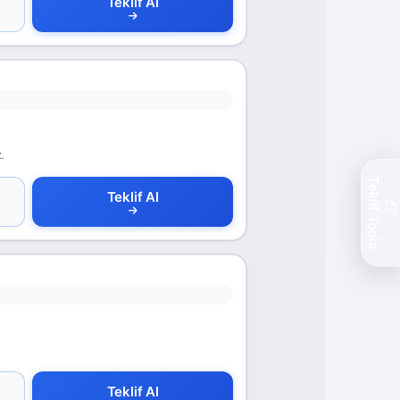
Teklif Al
.
Teklif Topla
Teklif Al
Teklif Al