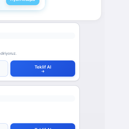
ndiriyoruz.
Teklif Al