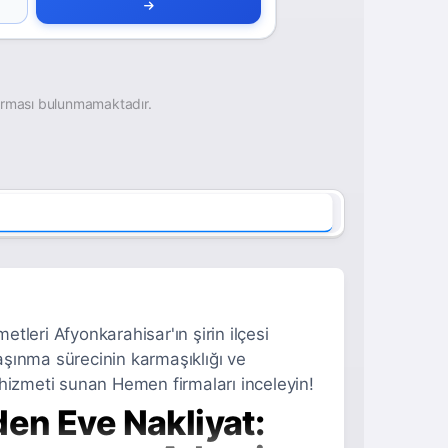
irması bulunmamaktadır.
leri Afyonkarahisar'ın şirin ilçesi
şınma sürecinin karmaşıklığı ve
hizmeti sunan Hemen firmaları inceleyin!
en Eve Nakliyat: