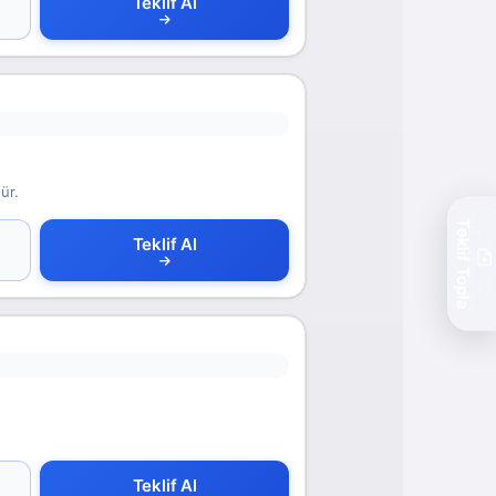
Teklif Al
ür.
Teklif Topla
Teklif Al
Teklif Al