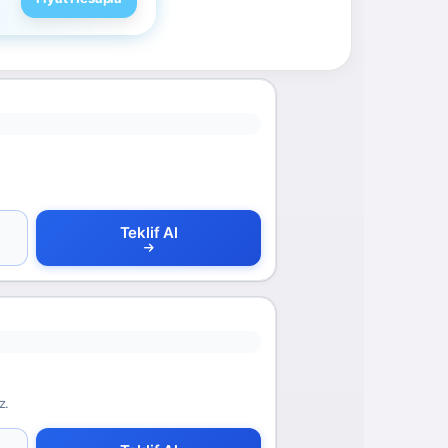
Teklif Al
z.