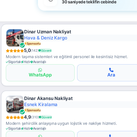
30 saniyede teklifin cebinde
Dinar Uzman Nakliyat
Ücretsiz Keşif
Sponsorlu
5,0
(142)
Güvenli
Modern taşıma sistemleri ve eğitimli personel ile kesintisiz hizmet.
Sigortalı
Hızlı
Avantajlı
WhatsApp
Ara
Dinar Akansu Nakliyat
Hızlı Teslimat
Sponsorlu
4,9
(310)
Güvenli
Modern şehircilik anlayışına uygun lojistik ve nakliye hizmeti.
Sigortalı
Hızlı
Avantajlı