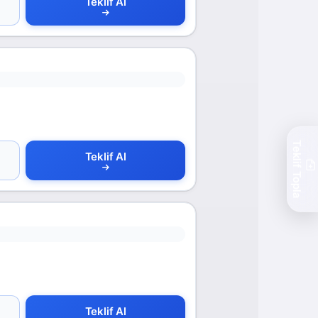
Teklif Al
Teklif Topla
Teklif Al
Teklif Al