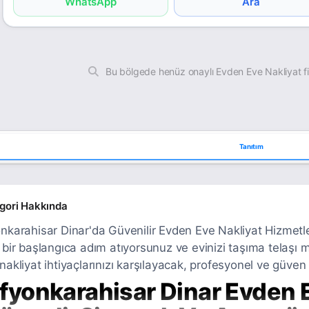
WhatsApp
Ara
Bu bölgede henüz onaylı Evden Eve Nakliyat f
Tanıtım
gori Hakkında
nkarahisar Dinar'da Güvenilir Evden Eve Nakliyat Hizmetleri
 bir başlangıca adım atıyorsunuz ve evinizi taşıma telaşı
nakliyat ihtiyaçlarınızı karşılayacak, profesyonel ve güven
fyonkarahisar Dinar Evden E