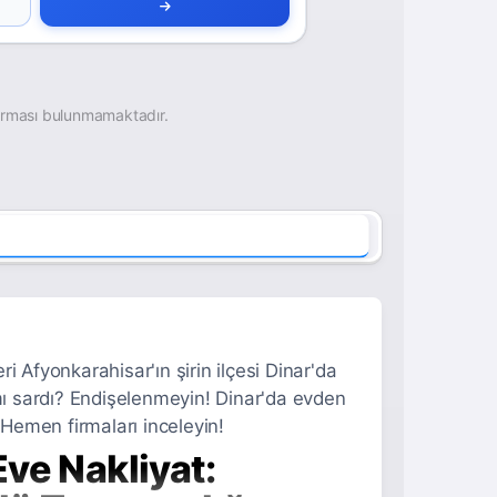
irması bulunmamaktadır.
 Afyonkarahisar'ın şirin ilçesi Dinar'da
 mı sardı? Endişelenmeyin! Dinar'da evden
 Hemen firmaları inceleyin!
ve Nakliyat: