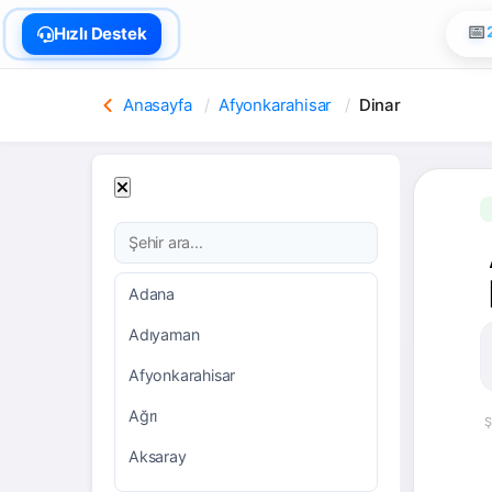
🏠
Hızlı Destek
Anasayfa
Afyonkarahisar
Dinar
Adana
Adıyaman
Afyonkarahisar
Ağrı
Ş
Aksaray