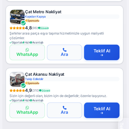
Çat Metro Nakliyat
Kapıdan Kapıya
Sponsorlu
4,8
(96)
Güvenli
Şehirler arası parça eşya taşıma hizmetimizle uygun maliyetli
çözümler.
Sigortalı
Hızlı
Avantajlı
Teklif Al
WhatsApp
Ara
Çat Akansu Nakliyat
Takip Edilebilir
Sponsorlu
4,9
(310)
Güvenli
Sizin için değerli olan, bizim için de değerlidir; özenle taşıyoruz.
Sigortalı
Hızlı
Avantajlı
Teklif Al
WhatsApp
Ara