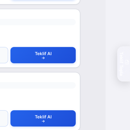
Teklif Al
Teklif Topla
Teklif Al