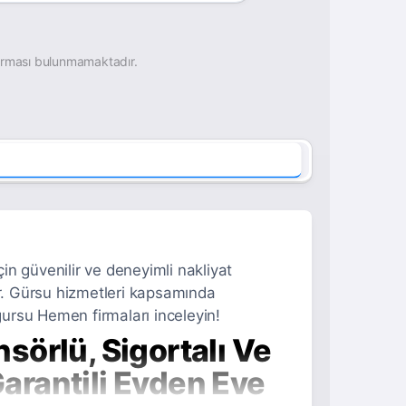
irması bulunmamaktadır.
çin güvenilir ve deneyimli nakliyat
ır. Gürsu hizmetleri kapsamında
gursu Hemen firmaları inceleyin!
örlü, Sigortalı Ve
rantili Evden Eve