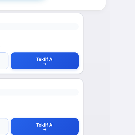
.
Teklif Al
Teklif Al