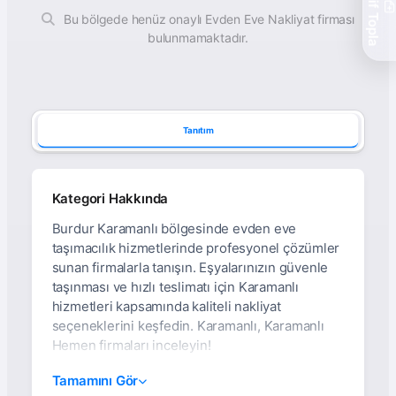
Teklif Topla
Bu bölgede henüz onaylı Evden Eve Nakliyat firması
bulunmamaktadır.
Tanıtım
Kategori Hakkında
Burdur Karamanlı bölgesinde evden eve
taşımacılık hizmetlerinde profesyonel çözümler
sunan firmalarla tanışın. Eşyalarınızın güvenle
taşınması ve hızlı teslimatı için Karamanlı
hizmetleri kapsamında kaliteli nakliyat
seçeneklerini keşfedin. Karamanlı, Karamanlı
Hemen firmaları inceleyin!
Burdur Karamanlı Evden
Tamamını Gör