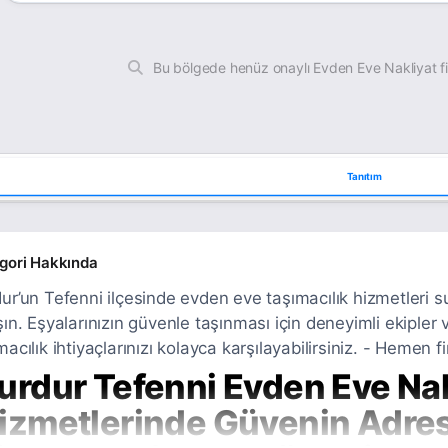
Bu bölgede henüz onaylı Evden Eve Nakliyat f
Tanıtım
gori Hakkında
ur’un Tefenni ilçesinde evden eve taşımacılık hizmetleri s
şın. Eşyalarınızın güvenle taşınması için deneyimli ekipler 
macılık ihtiyaçlarınızı kolayca karşılayabilirsiniz. - Hemen fi
urdur Tefenni Evden Eve Nak
izmetlerinde Güvenin Adres