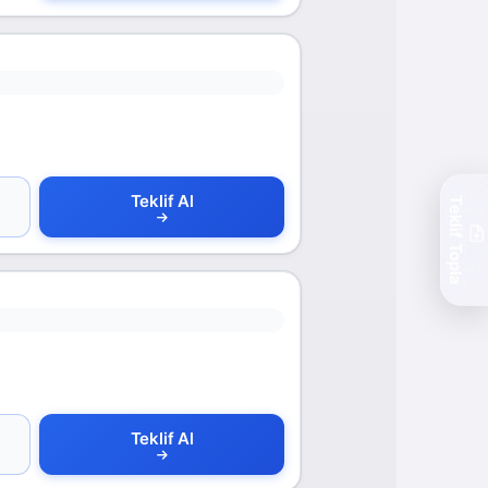
Teklif Al
Teklif Topla
Teklif Al