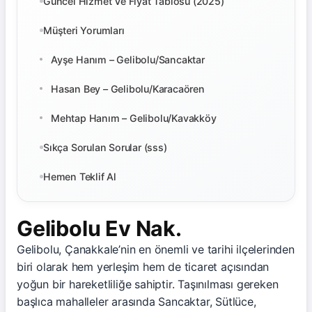
Güncel Hizmet Ve Fiyat Tablosu (2025)
Müşteri Yorumları
Ayşe Hanım – Gelibolu/Sancaktar
Hasan Bey – Gelibolu/Karacaören
Mehtap Hanım – Gelibolu/Kavakköy
Sıkça Sorulan Sorular (sss)
Hemen Teklif Al
Gelibolu Ev Nak.
Gelibolu, Çanakkale’nin en önemli ve tarihi ilçelerinden
biri olarak hem yerleşim hem de ticaret açısından
yoğun bir hareketliliğe sahiptir. Taşınılması gereken
başlıca mahalleler arasında Sancaktar, Sütlüce,