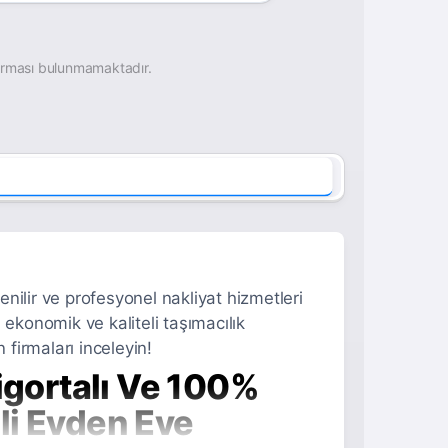
irması bulunmamaktadır.
enilir ve profesyonel nakliyat hizmetleri
, ekonomik ve kaliteli taşımacılık
 firmaları inceleyin!
igortalı Ve 100%
li Evden Eve