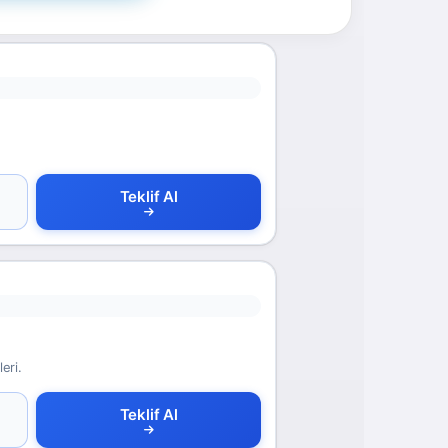
Teklif Al
eri.
Teklif Al