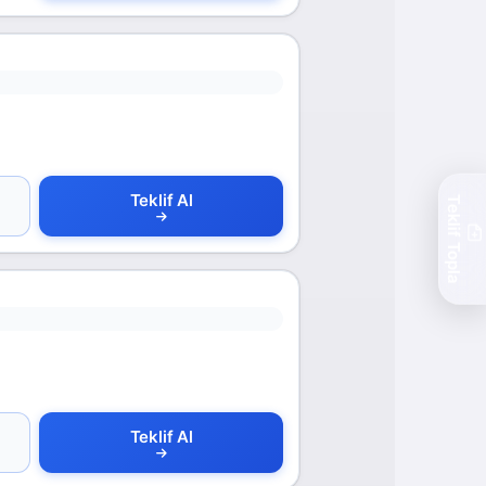
Teklif Al
Teklif Topla
Teklif Al