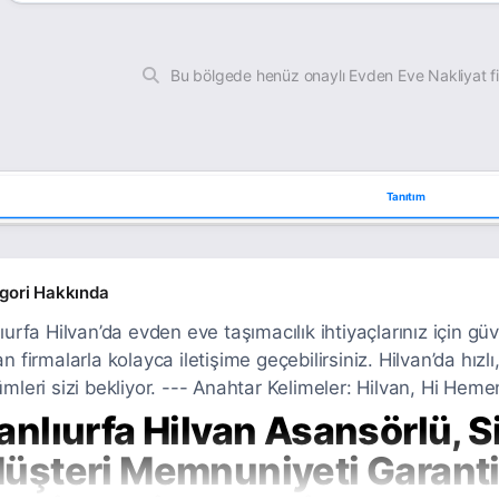
Bu bölgede henüz onaylı Evden Eve Nakliyat f
Tanıtım
gori Hakkında
ıurfa Hilvan’da evden eve taşımacılık ihtiyaçlarınız için güv
n firmalarla kolayca iletişime geçebilirsiniz. Hilvan’da hızlı
mleri sizi bekliyor. --- Anahtar Kelimeler: Hilvan, Hi Hemen
anlıurfa Hilvan Asansörlü, S
üşteri Memnuniyeti Garanti