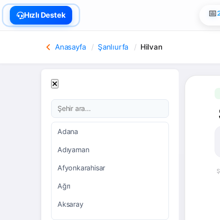
🏠
Hızlı Destek
Anasayfa
Şanlıurfa
Hilvan
Adana
Adıyaman
Afyonkarahisar
Ş
Ağrı
Aksaray