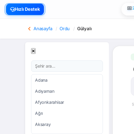
🏠
Hızlı Destek
📅
Anasayfa
Ordu
Gülyalı
Adana
Adıyaman
Afyonkarahisar
Ş
Ağrı
Aksaray