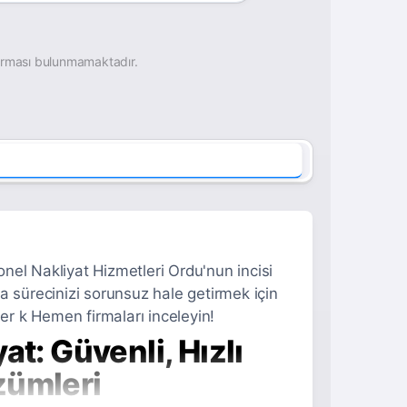
irması bulunmamaktadır.
el Nakliyat Hizmetleri Ordu'nun incisi
a sürecinizi sorunsuz hale getirmek için
er k Hemen firmaları inceleyin!
t: Güvenli, Hızlı
zümleri