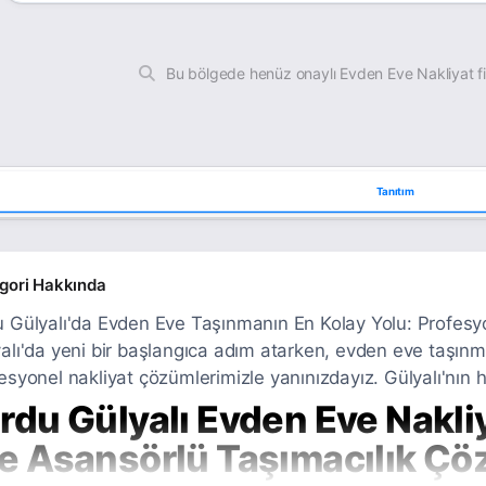
Bu bölgede henüz onaylı Evden Eve Nakliyat f
Tanıtım
gori Hakkında
 Gülyalı'da Evden Eve Taşınmanın En Kolay Yolu: Profesyon
alı'da yeni bir başlangıca adım atarken, evden eve taşınm
esyonel nakliyat çözümlerimizle yanınızdayız. Gülyalı'nın h
rdu Gülyalı Evden Eve Nakliya
e Asansörlü Taşımacılık Çö