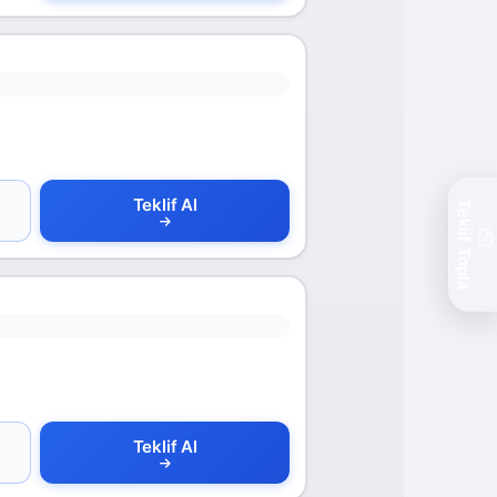
Teklif Al
Teklif Topla
Teklif Al