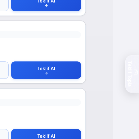
Teklif Al
Teklif Topla
Teklif Al
Teklif Al