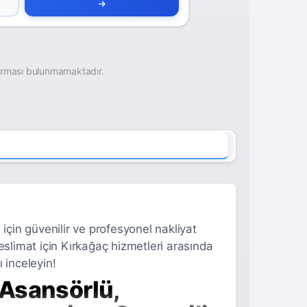
irması bulunmamaktadır.
için güvenilir ve profesyonel nakliyat
 teslimat için Kırkağaç hizmetleri arasında
 inceleyin!
 Asansörlü,