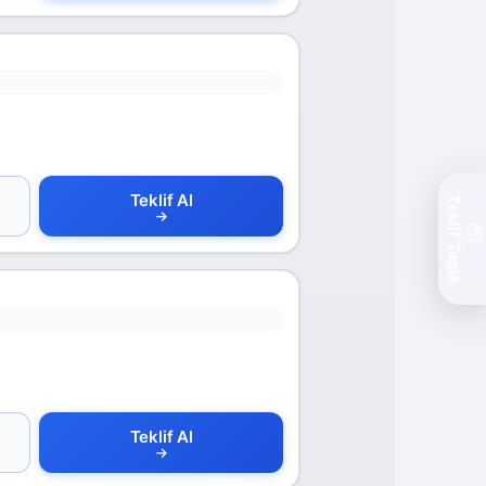
Teklif Al
Teklif Topla
Teklif Al