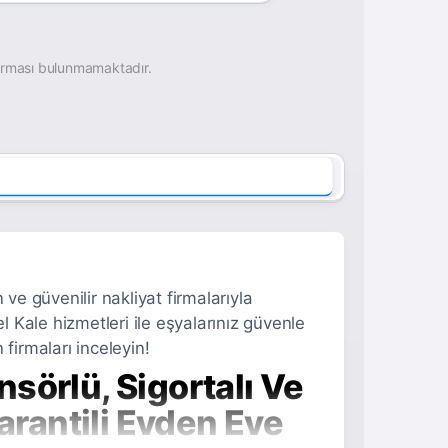
irması bulunmamaktadır.
ve güvenilir nakliyat firmalarıyla
l Kale hizmetleri ile eşyalarınız güvenle
 firmaları inceleyin!
sörlü, Sigortalı Ve
rantili Evden Eve