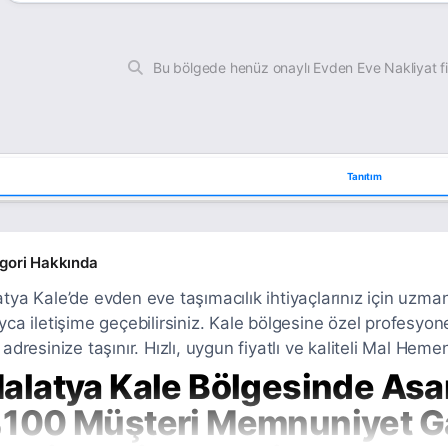
Bu bölgede henüz onaylı Evden Eve Nakliyat f
Tanıtım
gori Hakkında
tya Kale’de evden eve taşımacılık ihtiyaçlarınız için uzman 
yca iletişime geçebilirsiniz. Kale bölgesine özel profesyone
 adresinize taşınır. Hızlı, uygun fiyatlı ve kaliteli Mal Hemen
alatya Kale Bölgesinde Asan
100 Müşteri Memnuniyet Ga