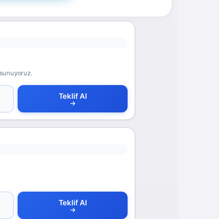
i sunuyoruz.
Teklif Al
Teklif Al