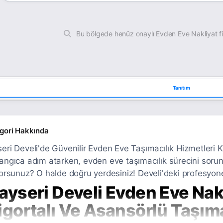
Bu bölgede henüz onaylı Evden Eve Nakliyat f
Tanıtım
gori Hakkında
eri Develi'de Güvenilir Evden Eve Taşımacılık Hizmetleri Ka
angıca adım atarken, evden eve taşımacılık sürecini sorun
yorsunuz? O halde doğru yerdesiniz! Develi'deki profesyonel
ayseri Develi Evden Eve Nakl
igortalı Ve Asansörlü Taşım