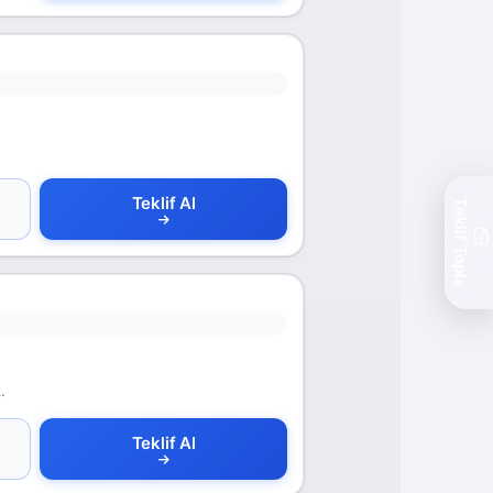
Teklif Al
Teklif Topla
.
Teklif Al