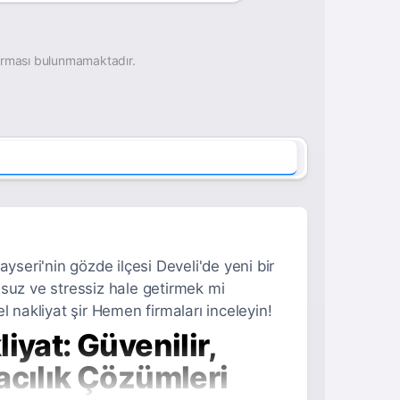
irması bulunmamaktadır.
yseri'nin gözde ilçesi Develi'de yeni bir
suz ve stressiz hale getirmek mi
 nakliyat şir Hemen firmaları inceleyin!
iyat: Güvenilir,
acılık Çözümleri