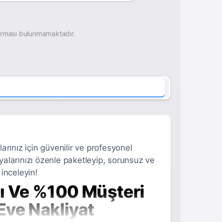
irması bulunmamaktadır.
larınız için güvenilir ve profesyonel
şyalarınızı özenle paketleyip, sorunsuz ve
 inceleyin!
lı Ve %100 Müşteri
Eve Nakliyat