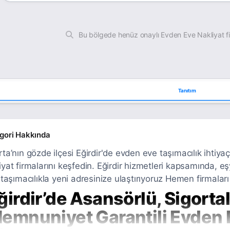
Bu bölgede henüz onaylı Evden Eve Nakliyat f
Tanıtım
gori Hakkında
rta’nın gözde ilçesi Eğirdir'de evden eve taşımacılık ihtiyaç
iyat firmalarını keşfedin. Eğirdir hizmetleri kapsamında, e
ı taşımacılıkla yeni adresinize ulaştırıyoruz Hemen firmaları
ğirdir’de Asansörlü, Sigorta
emnuniyet Garantili Evden 