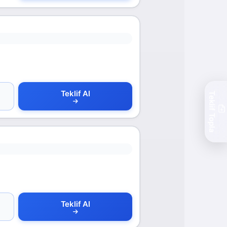
Teklif Al
Teklif Topla
Teklif Al