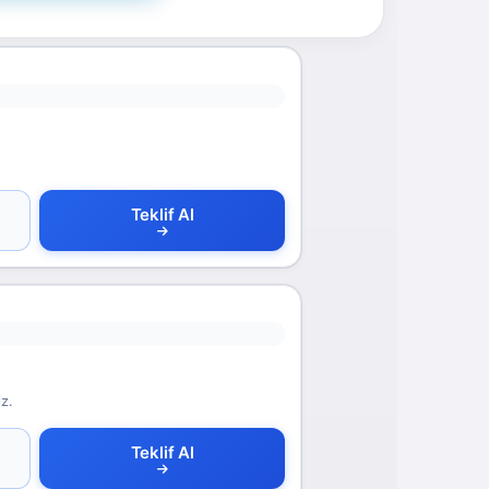
Teklif Al
z.
Teklif Al