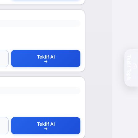
Teklif Al
Teklif Topla
Teklif Al