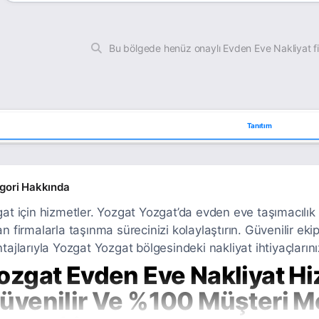
Bu bölgede henüz onaylı Evden Eve Nakliyat f
Tanıtım
gori Hakkında
at için hizmetler. Yozgat Yozgat’da evden eve taşımacılı
n firmalarla taşınma sürecinizi kolaylaştırın. Güvenilir ekip
tajlarıyla Yozgat Yozgat bölgesindeki nakliyat ihtiyaçların
ozgat Evden Eve Nakliyat Hiz
üvenilir Ve %100 Müşteri 