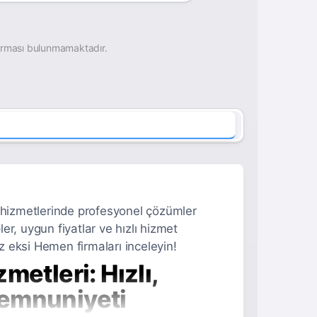
irması bulunmamaktadır.
k hizmetlerinde profesyonel çözümler
ler, uygun fiyatlar ve hızlı hizmet
ız eksi Hemen firmaları inceleyin!
metleri: Hızlı,
Memnuniyeti