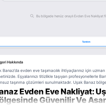
Bu bölgede henüz onaylı Evden Eve Nakliyat f
Tanıtım
gori Hakkında
 Banaz’da evden eve taşımacılık ihtiyaçlarınız için uzman v
etinizde. Eşyalarınızı titizlikle taşıyan profesyonellerle B
nsuz taşınma çözümleri sunulmaktadır. Uşak Banaz bölges
anaz Evden Eve Nakliyat: U
ölgesinde Güvenilir Ve Asan