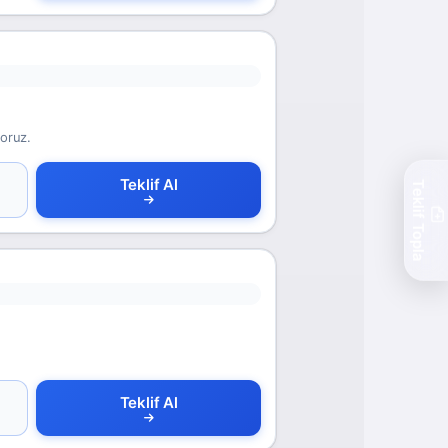
yoruz.
Teklif Al
Teklif Topla
Teklif Al