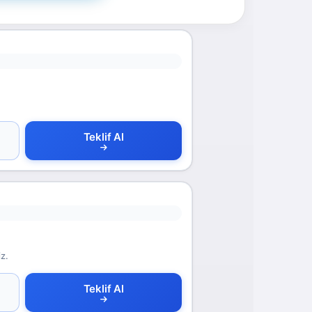
Teklif Al
z.
Teklif Al