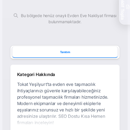
Teklif Topla
Bu bölgede henüz onaylı Evden Eve Nakliyat firması
bulunmamaktadır.
Tanıtım
Kategori Hakkında
Tokat Yeşilyurt’ta evden eve taşımacılık
ihtiyaçlarınızı güvenle karşılayabileceğiniz
profesyonel taşımacılık firmaları hizmetinizde.
Modern ekipmanlar ve deneyimli ekiplerle
eşyalarınız sorunsuz ve hızlı bir şekilde yeni
adresinize ulaştırılır. SEO Dostu Kısa Hemen
firmaları inceleyin!