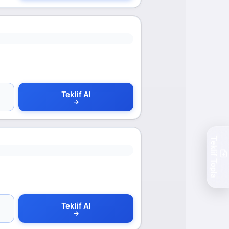
Teklif Al
Teklif Topla
Teklif Al