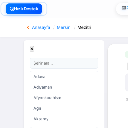
🏠
Hızlı Destek
Anasayfa
Mersin
Mezitli
Adana
Adıyaman
Afyonkarahisar
Ş
Ağrı
Aksaray