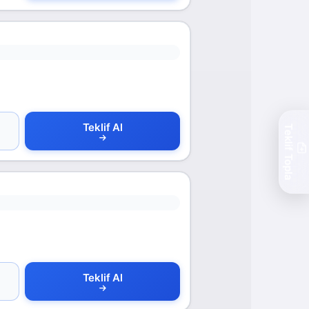
Teklif Al
Teklif Topla
Teklif Al