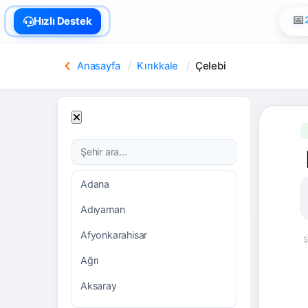
🏠
Hızlı Destek
Anasayfa
Kırıkkale
Çelebi
Adana
Adıyaman
Afyonkarahisar
Ş
Ağrı
Aksaray