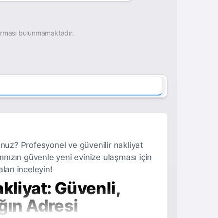
irması bulunmamaktadır.
nuz? Profesyonel ve güvenilir nakliyat
arınızın güvenle yeni evinize ulaşması için
ları inceleyin!
kliyat: Güvenli,
ğın Adresi