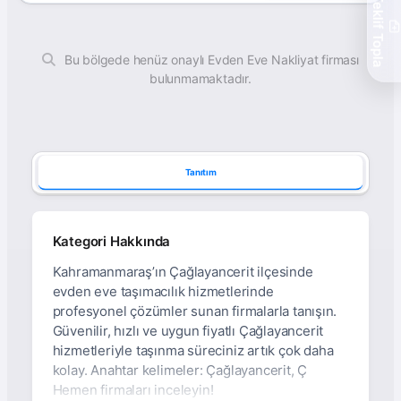
Teklif Topla
Bu bölgede henüz onaylı Evden Eve Nakliyat firması
bulunmamaktadır.
Tanıtım
Kategori Hakkında
Kahramanmaraş’ın Çağlayancerit ilçesinde
evden eve taşımacılık hizmetlerinde
profesyonel çözümler sunan firmalarla tanışın.
Güvenilir, hızlı ve uygun fiyatlı Çağlayancerit
hizmetleriyle taşınma süreciniz artık çok daha
kolay. Anahtar kelimeler: Çağlayancerit, Ç
Hemen firmaları inceleyin!