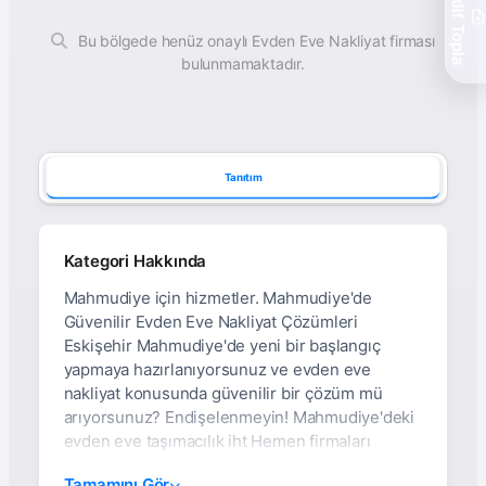
Teklif Topla
Bu bölgede henüz onaylı Evden Eve Nakliyat firması
bulunmamaktadır.
Tanıtım
Kategori Hakkında
Mahmudiye için hizmetler. Mahmudiye'de
Güvenilir Evden Eve Nakliyat Çözümleri
Eskişehir Mahmudiye'de yeni bir başlangıç
yapmaya hazırlanıyorsunuz ve evden eve
nakliyat konusunda güvenilir bir çözüm mü
arıyorsunuz? Endişelenmeyin! Mahmudiye'deki
evden eve taşımacılık iht Hemen firmaları
inceleyin!
Tamamını Gör