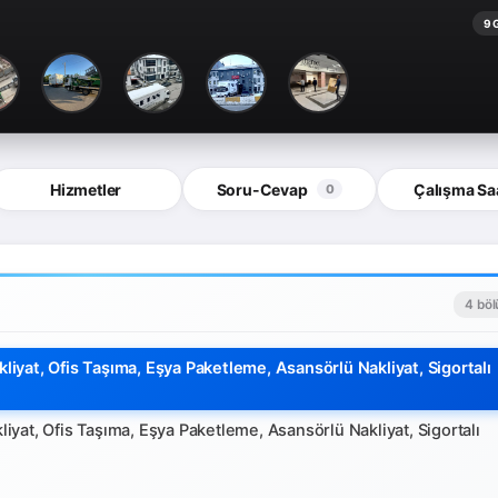
9 
Hizmetler
Soru-Cevap
Çalışma Saa
0
4 bö
Nakliyat, Ofis Taşıma, Eşya Paketleme, Asansörlü Nakliyat, Sigortalı
akliyat, Ofis Taşıma, Eşya Paketleme, Asansörlü Nakliyat, Sigortalı