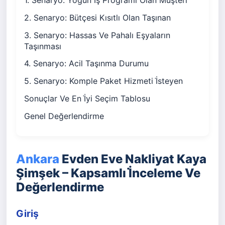
2. Senaryo: Bütçesi Kısıtlı Olan Taşınan
3. Senaryo: Hassas Ve Pahalı Eşyaların
Taşınması
4. Senaryo: Acil Taşınma Durumu
5. Senaryo: Komple Paket Hizmeti İ̇steyen
Sonuçlar Ve En İ̇yi Seçim Tablosu
Genel Değerlendirme
Ankara
Evden Eve Nakliyat Kaya
Şimşek – Kapsamlı İ̇nceleme Ve
Değerlendirme
Giriş