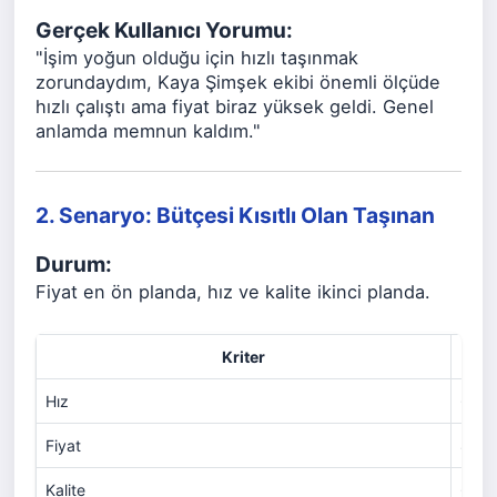
Gerçek Kullanıcı Yorumu:
"İşim yoğun olduğu için hızlı taşınmak
zorundaydım, Kaya Şimşek ekibi önemli ölçüde
hızlı çalıştı ama fiyat biraz yüksek geldi. Genel
anlamda memnun kaldım."
2. Senaryo: Bütçesi Kısıtlı Olan Taşınan
Durum:
Fiyat en ön planda, hız ve kalite ikinci planda.
Kriter
Hız
6
Fiyat
8
Kalite
6