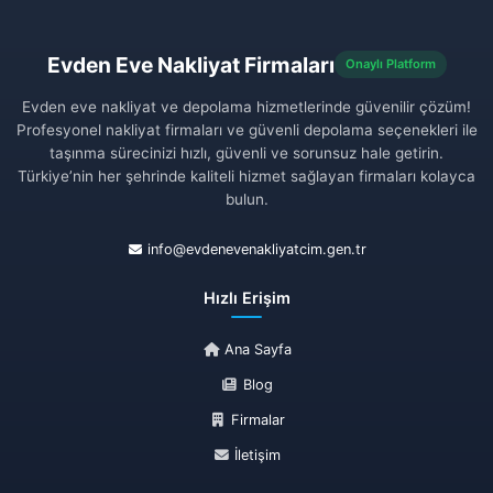
Evden Eve Nakliyat Firmaları
Onaylı Platform
Evden eve nakliyat ve depolama hizmetlerinde güvenilir çözüm!
Profesyonel nakliyat firmaları ve güvenli depolama seçenekleri ile
taşınma sürecinizi hızlı, güvenli ve sorunsuz hale getirin.
Türkiye’nin her şehrinde kaliteli hizmet sağlayan firmaları kolayca
bulun.
info@evdenevenakliyatcim.gen.tr
Hızlı Erişim
Ana Sayfa
Blog
Firmalar
İletişim