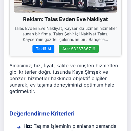
Reklam: Talas Evden Eve Nakliyat
Talas Evden Eve Nakliyat, Kayseri'da uzman hizmetler
sunan bir firma. Talas Şehir İçi Nakliyat Talas,
Kayseri'nin gözde ilçelerinden biri. Bahçelie...
Teklif Al
Ara: 5326786716
Amacımız; hız, fiyat, kalite ve müşteri hizmetleri
gibi kriterler doğrultusunda Kaya Şimşek ve
benzeri hizmetler hakkında objektif bilgiler
sunarak, ev taşıma deneyiminizi optimum hale
getirmektir.
Değerlendirme Kriterleri
Hız:
Taşıma işleminin planlanan zamanda