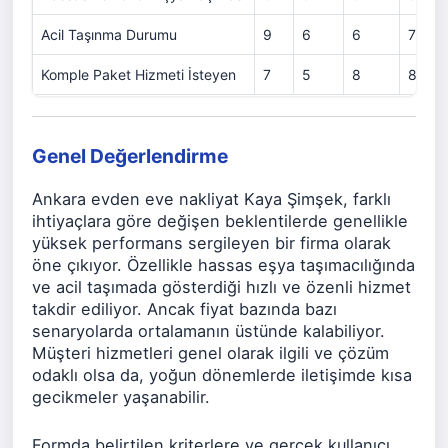
Acil Taşınma Durumu
9
6
6
7
Komple Paket Hizmeti İsteyen
7
5
8
8
Genel Değerlendirme
Ankara evden eve nakliyat Kaya Şimşek, farklı
ihtiyaçlara göre değişen beklentilerde genellikle
yüksek performans sergileyen bir firma olarak
öne çıkıyor. Özellikle hassas eşya taşımacılığında
ve acil taşımada gösterdiği hızlı ve özenli hizmet
takdir ediliyor. Ancak fiyat bazında bazı
senaryolarda ortalamanın üstünde kalabiliyor.
Müşteri hizmetleri genel olarak ilgili ve çözüm
odaklı olsa da, yoğun dönemlerde iletişimde kısa
gecikmeler yaşanabilir.
Formda belirtilen kriterlere ve gerçek kullanıcı