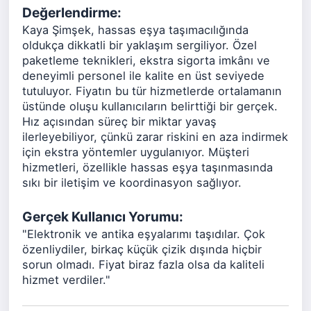
Değerlendirme:
Kaya Şimşek, hassas eşya taşımacılığında
oldukça dikkatli bir yaklaşım sergiliyor. Özel
paketleme teknikleri, ekstra sigorta imkânı ve
deneyimli personel ile kalite en üst seviyede
tutuluyor. Fiyatın bu tür hizmetlerde ortalamanın
üstünde oluşu kullanıcıların belirttiği bir gerçek.
Hız açısından süreç bir miktar yavaş
ilerleyebiliyor, çünkü zarar riskini en aza indirmek
için ekstra yöntemler uygulanıyor. Müşteri
hizmetleri, özellikle hassas eşya taşınmasında
sıkı bir iletişim ve koordinasyon sağlıyor.
Gerçek Kullanıcı Yorumu:
"Elektronik ve antika eşyalarımı taşıdılar. Çok
özenliydiler, birkaç küçük çizik dışında hiçbir
sorun olmadı. Fiyat biraz fazla olsa da kaliteli
hizmet verdiler."