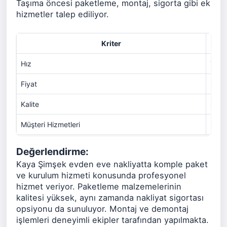
Taşıma öncesi paketleme, montaj, sigorta gibi ek
hizmetler talep ediliyor.
Kriter
Hız
7
Fiyat
5
Kalite
8
Müşteri Hizmetleri
8
Değerlendirme:
Kaya Şimşek evden eve nakliyatta komple paket
ve kurulum hizmeti konusunda profesyonel
hizmet veriyor. Paketleme malzemelerinin
kalitesi yüksek, aynı zamanda nakliyat sigortası
opsiyonu da sunuluyor. Montaj ve demontaj
işlemleri deneyimli ekipler tarafından yapılmakta.