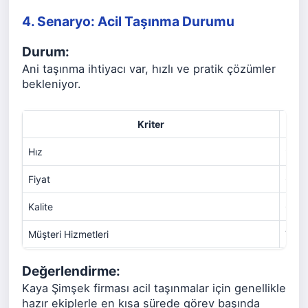
4. Senaryo: Acil Taşınma Durumu
Durum:
Ani taşınma ihtiyacı var, hızlı ve pratik çözümler
bekleniyor.
Kriter
Hız
9
Fiyat
6
Kalite
6
Müşteri Hizmetleri
7
Değerlendirme:
Kaya Şimşek firması acil taşınmalar için genellikle
hazır ekiplerle en kısa sürede görev başında