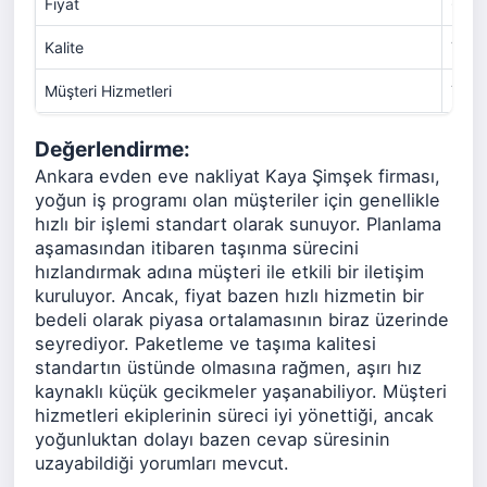
Fiyat
6
Kalite
7
Müşteri Hizmetleri
7
Değerlendirme:
Ankara evden eve nakliyat Kaya Şimşek firması,
yoğun iş programı olan müşteriler için genellikle
hızlı bir işlemi standart olarak sunuyor. Planlama
aşamasından itibaren taşınma sürecini
hızlandırmak adına müşteri ile etkili bir iletişim
kuruluyor. Ancak, fiyat bazen hızlı hizmetin bir
bedeli olarak piyasa ortalamasının biraz üzerinde
seyrediyor. Paketleme ve taşıma kalitesi
standartın üstünde olmasına rağmen, aşırı hız
kaynaklı küçük gecikmeler yaşanabiliyor. Müşteri
hizmetleri ekiplerinin süreci iyi yönettiği, ancak
yoğunluktan dolayı bazen cevap süresinin
uzayabildiği yorumları mevcut.