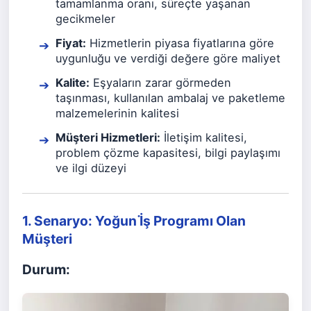
tamamlanma oranı, süreçte yaşanan
gecikmeler
Fiyat:
Hizmetlerin piyasa fiyatlarına göre
uygunluğu ve verdiği değere göre maliyet
Kalite:
Eşyaların zarar görmeden
taşınması, kullanılan ambalaj ve paketleme
malzemelerinin kalitesi
Müşteri Hizmetleri:
İletişim kalitesi,
problem çözme kapasitesi, bilgi paylaşımı
ve ilgi düzeyi
1. Senaryo: Yoğun İ̇ş Programı Olan
Müşteri
Durum: