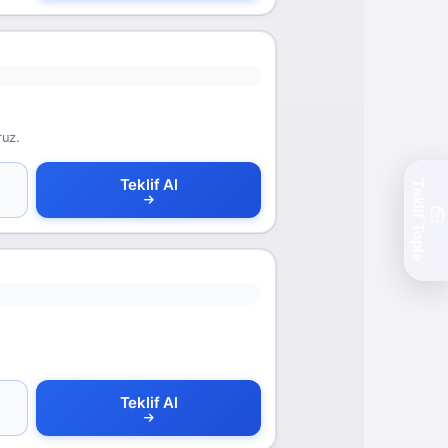
ruz.
Teklif Al
Teklif Topla
Teklif Al