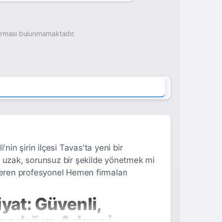
irması bulunmamaktadır.
nin şirin ilçesi Tavas'ta yeni bir
n uzak, sorunsuz bir şekilde yönetmek mi
teren profesyonel Hemen firmaları
yat: Güvenli,
cılığın Adresi