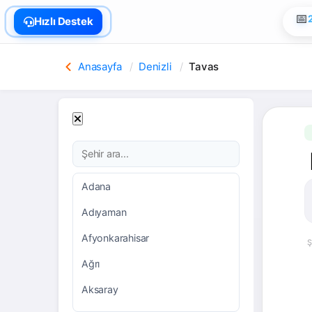
🏠
Hızlı Destek
Anasayfa
Denizli
Tavas
Adana
Adıyaman
Afyonkarahisar
Ş
Ağrı
Aksaray