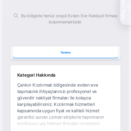
Teklif Topla
Bu bölgede henüz onaylı Evden Eve Nakliyat firması
bulunmamaktadır.
Tanıtım
Kategori Hakkında
Çankırı Kızılırmak bölgesinde evden eve
taşımacılık ihtiyaçlarınızı profesyonel ve
güvenilir nakliyat firmaları ile kolayca
karşılayabilirsiniz. Kızılırmak hizmetleri
kapsamında uygun fiyat ve kaliteli hizmet
garantisi sunan uzman ekiplerle taşınmanın
konforunu yaş Hemen firmaları inceleyin!