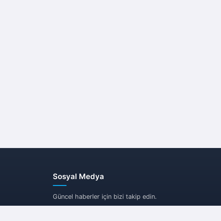
Sosyal Medya
Güncel haberler için bizi takip edin.
ı