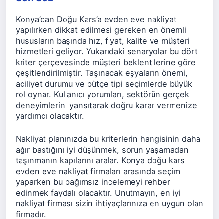
Konya’dan Doğu Kars’a evden eve nakliyat
yapılırken dikkat edilmesi gereken en önemli
hususların başında hız, fiyat, kalite ve müşteri
hizmetleri geliyor. Yukarıdaki senaryolar bu dört
kriter çerçevesinde müşteri beklentilerine göre
çeşitlendirilmiştir. Taşınacak eşyaların önemi,
aciliyet durumu ve bütçe tipi seçimlerde büyük
rol oynar. Kullanıcı yorumları, sektörün gerçek
deneyimlerini yansıtarak doğru karar vermenize
yardımcı olacaktır.
Nakliyat planınızda bu kriterlerin hangisinin daha
ağır bastığını iyi düşünmek, sorun yaşamadan
taşınmanın kapılarını aralar. Konya doğu kars
evden eve nakliyat firmaları arasında seçim
yaparken bu bağımsız incelemeyi rehber
edinmek faydalı olacaktır. Unutmayın, en iyi
nakliyat firması sizin ihtiyaçlarınıza en uygun olan
firmadır.