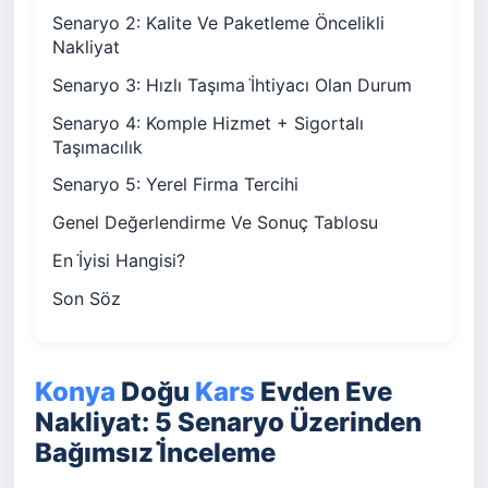
Senaryo 2: Kalite Ve Paketleme Öncelikli
Nakliyat
Senaryo 3: Hızlı Taşıma İ̇htiyacı Olan Durum
Senaryo 4: Komple Hizmet + Sigortalı
Taşımacılık
Senaryo 5: Yerel Firma Tercihi
Genel Değerlendirme Ve Sonuç Tablosu
En İ̇yisi Hangisi?
Son Söz
Konya
Doğu
Kars
Evden Eve
Nakliyat: 5 Senaryo Üzerinden
Bağımsız İ̇nceleme