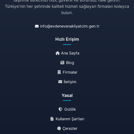
Türkiye’nin her şehrinde kaliteli hizmet sağlayan firmaları kolayca
bulun.
info@evdenevenakliyatcim.gen.tr
Hızlı Erişim
Ana Sayfa
Blog
Firmalar
İletişim
Yasal
Gizlilik
Kullanım Şartları
Çerezler