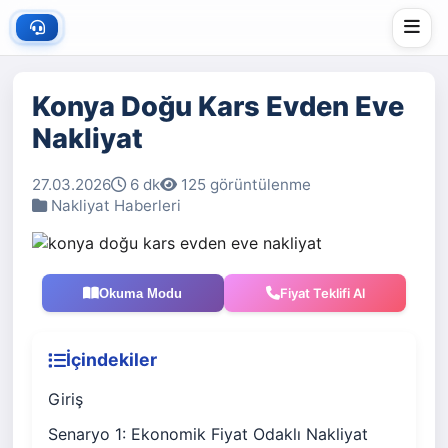
Konya Doğu Kars Evden Eve
Nakliyat
27.03.2026
6 dk
125 görüntülenme
Nakliyat Haberleri
Fiyat Teklifi Al
Okuma Modu
İçindekiler
Giriş
Senaryo 1: Ekonomik Fiyat Odaklı Nakliyat