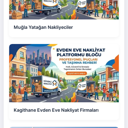
Muğla Yatağan Nakliyeciler
Kagithane Evden Eve Nakliyat Firmaları