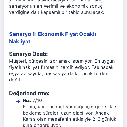
senaryonun en verimli ve ekonomik sonuç
verdiğine dair kapsamlı bir tablo sunulacak.
Senaryo 1: Ekonomik Fiyat Odaklı
Nakliyat
Senaryo Özeti:
Müşteri, bütçesini zorlamak istemiyor. En uygun
fiyatlı nakliyat firmasını tercih ediyor. Taşınacak
eşya az sayıda, hassas ya da kırılacak türden
değil.
Değerlendirme:
Hız:
7/10
Firma, ucuz hizmet sunduğu için genellikle
bekleme süreleri uzun olabiliyor. Ancak
Kars’a olan mesafenin etkisiyle 2-3 günlük
süre öngörülüyor.