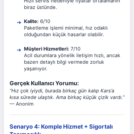
Hızlı servis nedeniyle fiyatlar ortalamanın
biraz üstünde.
Kalite:
6/10
Paketleme işlemi minimal, hız odaklı
olduğundan küçük hasarlar olabilir.
Müşteri Hizmetleri:
7/10
Acil durumlara yönelik iletişim hızlı, ancak
bazen detaylı bilgi vermede zorluk
yaşanıyor.
Gerçek Kullanıcı Yorumu:
“Hız çok iyiydi, burada birkaç gün kalıp Kars’a
kısa sürede ulaştık. Ama birkaç küçük çizik vardı.”
— Anonim
Senaryo 4: Komple Hizmet + Sigortalı