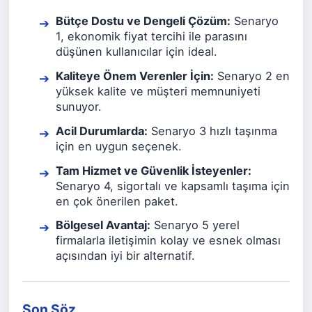
Bütçe Dostu ve Dengeli Çözüm:
Senaryo
1, ekonomik fiyat tercihi ile parasını
düşünen kullanıcılar için ideal.
Kaliteye Önem Verenler İçin:
Senaryo 2 en
yüksek kalite ve müşteri memnuniyeti
sunuyor.
Acil Durumlarda:
Senaryo 3 hızlı taşınma
için en uygun seçenek.
Tam Hizmet ve Güvenlik İsteyenler:
Senaryo 4, sigortalı ve kapsamlı taşıma için
en çok önerilen paket.
Bölgesel Avantaj:
Senaryo 5 yerel
firmalarla iletişimin kolay ve esnek olması
açısından iyi bir alternatif.
Son Söz