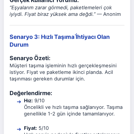
Gerçek Kullanıcı Yorumu:
“Eşyalarım zarar görmedi, paketlemeleri çok
iyiydi. Fiyat biraz yüksek ama değdi.”
— Anonim
Senaryo 3: Hızlı Taşıma İ̇htiyacı Olan
Durum
Senaryo Özeti:
Müşteri taşıma işleminin hızlı gerçekleşmesini
istiyor. Fiyat ve paketleme ikinci planda. Acil
taşınması gereken durumlar için.
Değerlendirme:
Hız:
9/10
Öncelikli ve hızlı taşıma sağlanıyor. Taşıma
genellikle 1-2 gün içinde tamamlanıyor.
Fiyat:
5/10