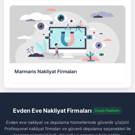
Marmaris Nakliyat Firmaları
Evden Eve Nakliyat Firmaları
Onaylı Platform
Evden eve nakliyat ve depolama hizmetlerinde güvenilir çözüm!
Profesyonel nakliyat firmaları ve güvenli depolama seçenekleri ile
taşınma sürecinizi hızlı, güvenli ve sorunsuz hale getirin.