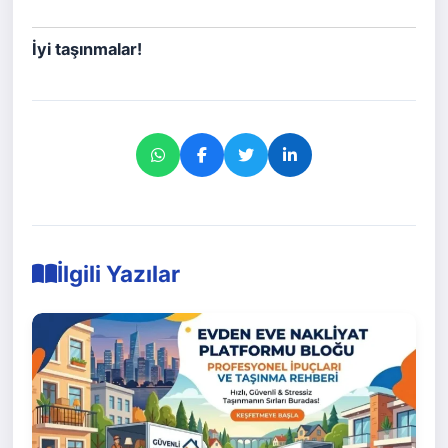
İyi taşınmalar!
İlgili Yazılar