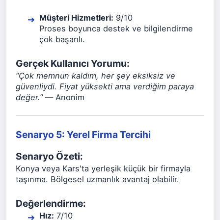
Müşteri Hizmetleri:
9/10
Proses boyunca destek ve bilgilendirme
çok başarılı.
Gerçek Kullanıcı Yorumu:
“Çok memnun kaldım, her şey eksiksiz ve
güvenliydi. Fiyat yüksekti ama verdiğim paraya
değer.”
— Anonim
Senaryo 5: Yerel Firma Tercihi
Senaryo Özeti:
Konya veya Kars'ta yerleşik küçük bir firmayla
taşınma. Bölgesel uzmanlık avantaj olabilir.
Değerlendirme:
Hız:
7/10