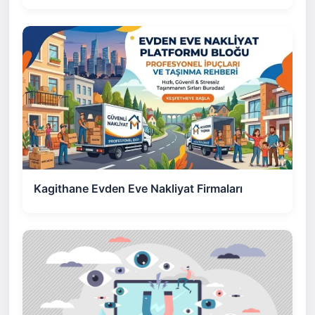
Kagithane Evden Eve Nakliyat Firmaları