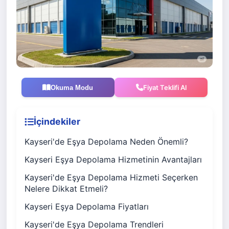
Fiyat Teklifi Al
Okuma Modu
İçindekiler
Kayseri'de Eşya Depolama Neden Önemli?
Kayseri Eşya Depolama Hizmetinin Avantajları
Kayseri'de Eşya Depolama Hizmeti Seçerken
Nelere Dikkat Etmeli?
Kayseri Eşya Depolama Fiyatları
Kayseri'de Eşya Depolama Trendleri