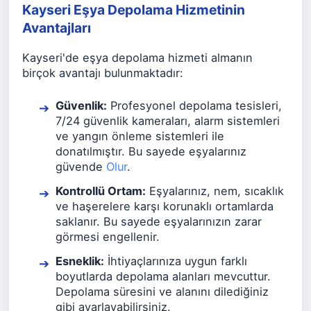
Kayseri Eşya Depolama Hizmetinin
Avantajları
Kayseri'de eşya depolama hizmeti almanın
birçok avantajı bulunmaktadır:
Güvenlik:
Profesyonel depolama tesisleri,
7/24 güvenlik kameraları, alarm sistemleri
ve yangın önleme sistemleri ile
donatılmıştır. Bu sayede eşyalarınız
güvende
Olur
.
Kontrollü Ortam:
Eşyalarınız, nem, sıcaklık
ve haşerelere karşı korunaklı ortamlarda
saklanır. Bu sayede eşyalarınızın zarar
görmesi engellenir.
Esneklik:
İhtiyaçlarınıza uygun farklı
boyutlarda depolama alanları mevcuttur.
Depolama süresini ve alanını dilediğiniz
gibi ayarlayabilirsiniz.