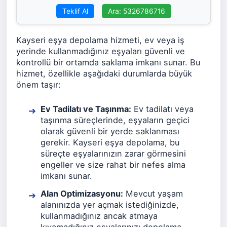
Teklif Al
Ara: 5326786716
Kayseri eşya depolama hizmeti, ev veya iş
yerinde kullanmadığınız eşyaları güvenli ve
kontrollü bir ortamda saklama imkanı sunar. Bu
hizmet, özellikle aşağıdaki durumlarda büyük
önem taşır:
Ev Tadilatı ve Taşınma:
Ev tadilatı veya
taşınma süreçlerinde, eşyaların geçici
olarak güvenli bir yerde saklanması
gerekir. Kayseri eşya depolama, bu
süreçte eşyalarınızın zarar görmesini
engeller ve size rahat bir nefes alma
imkanı sunar.
Alan Optimizasyonu:
Mevcut yaşam
alanınızda yer açmak istediğinizde,
kullanmadığınız ancak atmaya
kıyamadığınız eşyalarınızı depolama