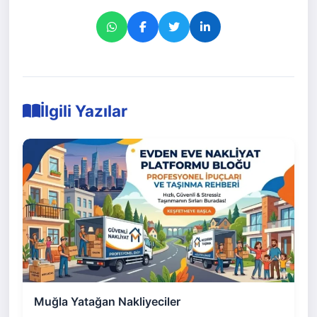
İlgili Yazılar
Muğla Yatağan Nakliyeciler