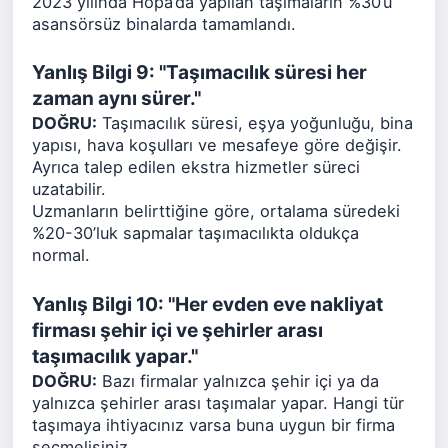
2023 yılında Hopa’da yapılan taşımaların %30’u
asansörsüz binalarda tamamlandı.
Yanlış Bilgi 9: "Taşımacılık süresi her
zaman aynı sürer."
DOĞRU:
Taşımacılık süresi, eşya yoğunluğu, bina
yapısı, hava koşulları ve mesafeye göre değişir.
Ayrıca talep edilen ekstra hizmetler süreci
uzatabilir.
Uzmanların belirttiğine göre, ortalama süredeki
%20-30’luk sapmalar taşımacılıkta oldukça
normal.
Yanlış Bilgi 10: "Her evden eve nakliyat
firması şehir içi ve şehirler arası
taşımacılık yapar."
DOĞRU:
Bazı firmalar yalnızca şehir içi ya da
yalnızca şehirler arası taşımalar yapar. Hangi tür
taşımaya ihtiyacınız varsa buna uygun bir firma
seçmelisiniz.