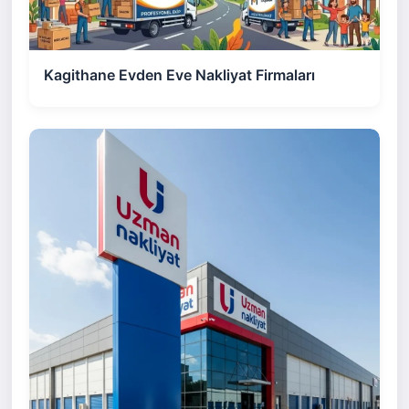
Kagithane Evden Eve Nakliyat Firmaları