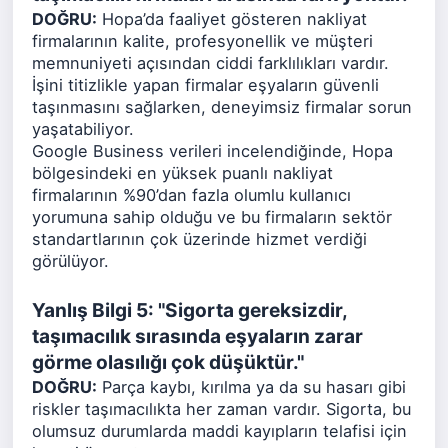
DOĞRU:
Hopa’da faaliyet gösteren nakliyat
firmalarının kalite, profesyonellik ve müşteri
memnuniyeti açısından ciddi farklılıkları vardır.
İşini titizlikle yapan firmalar eşyaların güvenli
taşınmasını sağlarken, deneyimsiz firmalar sorun
yaşatabiliyor.
Google Business verileri incelendiğinde, Hopa
bölgesindeki en yüksek puanlı nakliyat
firmalarının %90’dan fazla olumlu kullanıcı
yorumuna sahip olduğu ve bu firmaların sektör
standartlarının çok üzerinde hizmet verdiği
görülüyor.
Yanlış Bilgi 5: "Sigorta gereksizdir,
taşımacılık sırasında eşyaların zarar
görme olasılığı çok düşüktür."
DOĞRU:
Parça kaybı, kırılma ya da su hasarı gibi
riskler taşımacılıkta her zaman vardır. Sigorta, bu
olumsuz durumlarda maddi kayıpların telafisi için