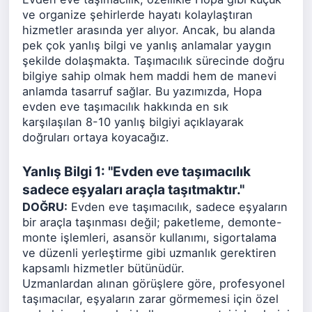
ve organize şehirlerde hayatı kolaylaştıran
hizmetler arasında yer alıyor. Ancak, bu alanda
pek çok yanlış bilgi ve yanlış anlamalar yaygın
şekilde dolaşmakta. Taşımacılık sürecinde doğru
bilgiye sahip olmak hem maddi hem de manevi
anlamda tasarruf sağlar. Bu yazımızda, Hopa
evden eve taşımacılık hakkında en sık
karşılaşılan 8-10 yanlış bilgiyi açıklayarak
doğruları ortaya koyacağız.
Yanlış Bilgi 1: "Evden eve taşımacılık
sadece eşyaları araçla taşıtmaktır."
DOĞRU:
Evden eve taşımacılık, sadece eşyaların
bir araçla taşınması değil; paketleme, demonte-
monte işlemleri, asansör kullanımı, sigortalama
ve düzenli yerleştirme gibi uzmanlık gerektiren
kapsamlı hizmetler bütünüdür.
Uzmanlardan alınan görüşlere göre, profesyonel
taşımacılar, eşyaların zarar görmemesi için özel