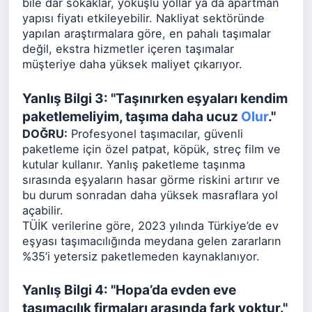
bile dar sokaklar, yokuşlu yollar ya da apartman
yapısı fiyatı etkileyebilir. Nakliyat sektöründe
yapılan araştırmalara göre, en pahalı taşımalar
değil, ekstra hizmetler içeren taşımalar
müşteriye daha yüksek maliyet çıkarıyor.
Yanlış Bilgi 3: "Taşınırken eşyaları kendim
paketlemeliyim, taşıma daha ucuz
Olur
."
DOĞRU:
Profesyonel taşımacılar, güvenli
paketleme için özel patpat, köpük, streç film ve
kutular kullanır. Yanlış paketleme taşınma
sırasında eşyaların hasar görme riskini artırır ve
bu durum sonradan daha yüksek masraflara yol
açabilir.
TÜİK verilerine göre, 2023 yılında Türkiye’de ev
eşyası taşımacılığında meydana gelen zararların
%35’i yetersiz paketlemeden kaynaklanıyor.
Yanlış Bilgi 4: "Hopa’da evden eve
taşımacılık firmaları arasında fark yoktur."