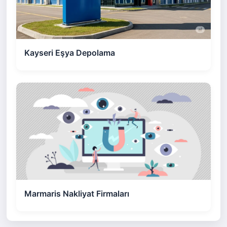
Kayseri Eşya Depolama
Marmaris Nakliyat Firmaları