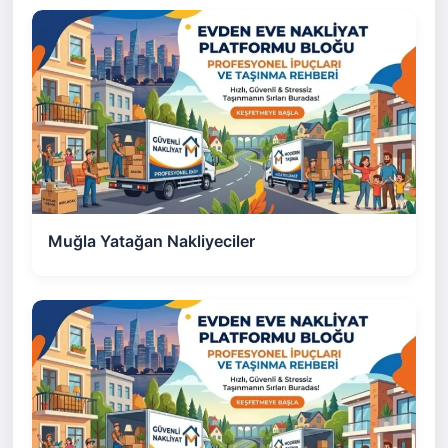
Muğla Yatağan Nakliyeciler