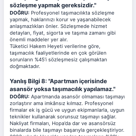
sözleşme yapmak gereksizdir."
DOĞRU:
Profesyonel taşımacılıkta sözleşme
yapmak, haklarınızı korur ve yaşanabilecek
anlaşmazlıkları önler. Sözleşmede hizmet
detayları, fiyat, sigorta ve taşıma zamanı gibi
önemli maddeler yer alır.
Tüketici Hakem Heyeti verilerine göre,
taşımacılık faaliyetlerinde en çok görülen
sorunların %45’i sözleşmesiz çalışmaktan
doğmaktadır.
Yanlış Bilgi 8: "Apartman içerisinde
asansör yoksa taşımacılık yapılamaz."
DOĞRU:
Apartmanda asansör olmaması taşımayı
zorlaştırır ama imkânsız kılmaz. Profesyonel
firmalar ek iş gücü ve uygun ekipmanlarla, uygun
teknikler kullanarak sorunsuz taşımayı sağlar.
Nakliyat firmaları, Hopa’da dar ve asansörsüz
binalarda bile taşımayı başarıyla gerçekleştiriyor.