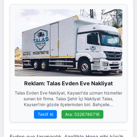
Reklam: Talas Evden Eve Nakliyat
Talas Evden Eve Nakliyat, Kayseri'da uzman hizmetler
sunan bir firma. Talas Şehir İçi Nakliyat Talas,
Kayseri'nin gözde ilçelerinden biri. Bahçelie...
Teklif Al
Ara: 5326786716
Evden eve taşımacılık, özellikle Hopa gibi küçük