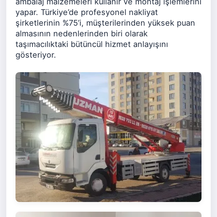
ambalaj malzemeleri kullanır ve montaj işlemlerini
yapar. Türkiye’de profesyonel nakliyat
şirketlerinin %75’i, müşterilerinden yüksek puan
almasının nedenlerinden biri olarak
taşımacılıktaki bütüncül hizmet anlayışını
gösteriyor.