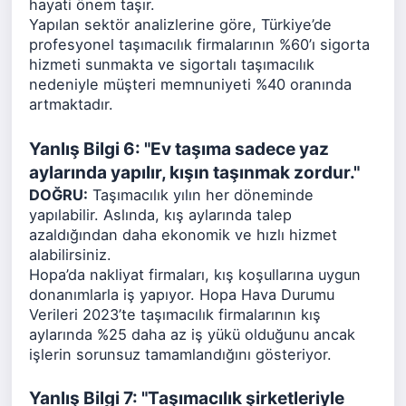
hayati önem taşır.
Yapılan sektör analizlerine göre, Türkiye’de
profesyonel taşımacılık firmalarının %60’ı sigorta
hizmeti sunmakta ve sigortalı taşımacılık
nedeniyle müşteri memnuniyeti %40 oranında
artmaktadır.
Yanlış Bilgi 6: "Ev taşıma sadece yaz
aylarında yapılır, kışın taşınmak zordur."
DOĞRU:
Taşımacılık yılın her döneminde
yapılabilir. Aslında, kış aylarında talep
azaldığından daha ekonomik ve hızlı hizmet
alabilirsiniz.
Hopa’da nakliyat firmaları, kış koşullarına uygun
donanımlarla iş yapıyor. Hopa Hava Durumu
Verileri 2023’te taşımacılık firmalarının kış
aylarında %25 daha az iş yükü olduğunu ancak
işlerin sorunsuz tamamlandığını gösteriyor.
Yanlış Bilgi 7: "Taşımacılık şirketleriyle