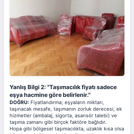
Yanlış Bilgi 2: "Taşımacılık fiyatı sadece
eşya hacmine göre belirlenir."
DOĞRU:
Fiyatlandırma; eşyaların miktarı,
taşınacak mesafe, taşımanın zorluk derecesi, ek
hizmetler (ambalaj, sigorta, asansör talebi) ve
taşıma zamanı gibi birçok faktöre bağlıdır.
Hopa gibi bölgesel taşımacılıkta, uzaklık kısa olsa