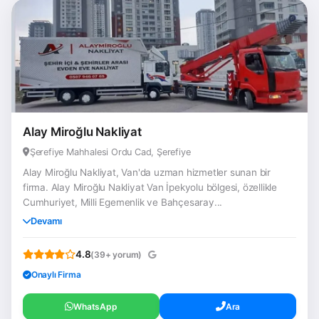
Alay Miroğlu Nakliyat
Şerefiye Mahhalesi Ordu Cad, Şerefiye
Alay Miroğlu Nakliyat, Van'da uzman hizmetler sunan bir
firma. Alay Miroğlu Nakliyat Van İpekyolu bölgesi, özellikle
Cumhuriyet, Milli Egemenlik ve Bahçesaray...
Devamı
4.8
(39+ yorum)
Onaylı Firma
WhatsApp
Ara