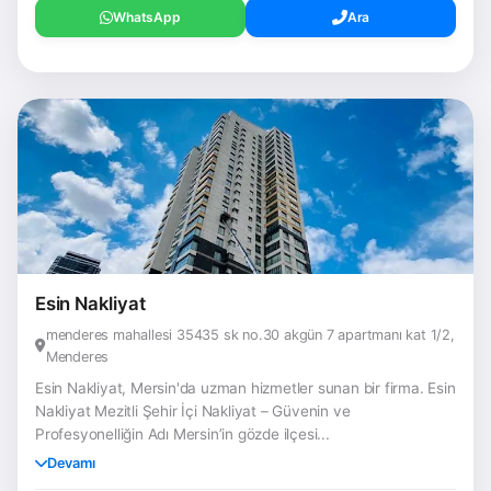
WhatsApp
Ara
Esin Nakliyat
menderes mahallesi 35435 sk no.30 akgün 7 apartmanı kat 1/2,
Menderes
Esin Nakliyat, Mersin'da uzman hizmetler sunan bir firma. Esin
Nakliyat Mezitli Şehir İçi Nakliyat – Güvenin ve
Profesyonelliğin Adı Mersin’in gözde ilçesi...
Devamı