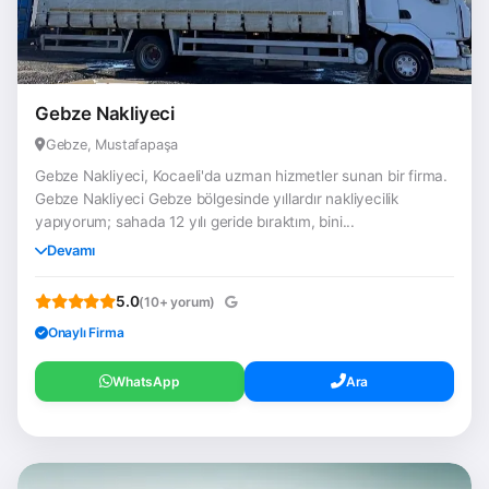
Gebze Nakliyeci
Gebze, Mustafapaşa
Gebze Nakliyeci, Kocaeli'da uzman hizmetler sunan bir firma.
Gebze Nakliyeci Gebze bölgesinde yıllardır nakliyecilik
yapıyorum; sahada 12 yılı geride bıraktım, bini...
Devamı
5.0
(10+ yorum)
Onaylı Firma
WhatsApp
Ara