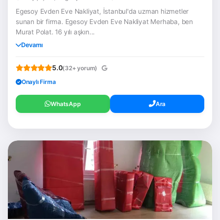
Egesoy Evden Eve Nakliyat, İstanbul'da uzman hizmetler
sunan bir firma. Egesoy Evden Eve Nakliyat Merhaba, ben
Murat Polat. 16 yılı aşkın...
Devamı
5.0
(32+ yorum)
Onaylı Firma
WhatsApp
Ara