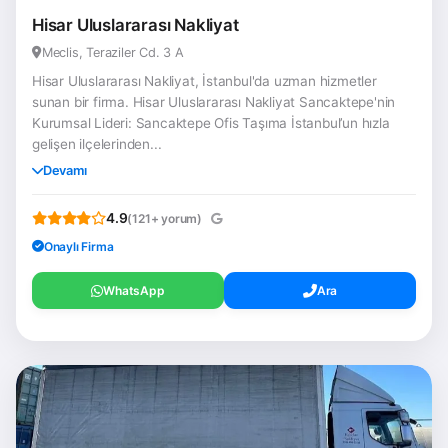
Hisar Uluslararası Nakliyat
Meclis, Teraziler Cd. 3 A
Hisar Uluslararası Nakliyat, İstanbul'da uzman hizmetler
sunan bir firma. Hisar Uluslararası Nakliyat Sancaktepe'nin
Kurumsal Lideri: Sancaktepe Ofis Taşıma İstanbul’un hızla
gelişen ilçelerinden...
Devamı
4.9
(121+ yorum)
Onaylı Firma
WhatsApp
Ara