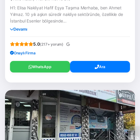
H1: Elisa Nakliyat Hafif Eşya Taşıma Merhaba, ben Ahmet
Yılmaz. 10 yılı aşkın süredir nakliye sektöründe, özellikle de
İstanbul Esenler bölgesinde...
Devamı
5.0
(217+ yorum)
Onaylı Firma
WhatsApp
Ara