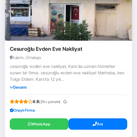
Cesuroğlu Evden Eve Nakliyat
hakim, Ortakapı
cesuroğlu evden eve nakliyat, Kars'da uzman hizmetler
sunan bir firma. cesuroğlu evden eve nakliyat Merhaba, ben
Tolga Erdem. Kars'ta 12 yılı...
Devamı
4.8
(25+ yorum)
Onaylı Firma
WhatsApp
Ara