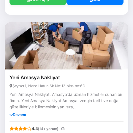
Yeni Amasya Nakliyat
Şeyhcui, Nene Hatun Sk No:13 bina no:6D
Yeni Amasya Nakliyat, Amasya'da uzman hizmetler sunan bir
firma. Yeni Amasya Nakliyat Amasya, zengin tarihi ve doğal
güzellikleriyle bilinmesinin yanı sıra,...
Devamı
4.4
(14+ yorum)