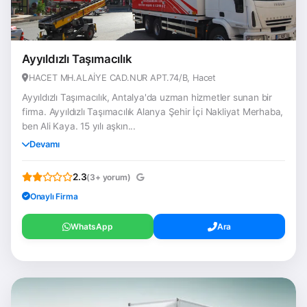
Ayyıldızlı Taşımacılık
HACET MH.ALAİYE CAD.NUR APT.74/B, Hacet
Ayyıldızlı Taşımacılık, Antalya'da uzman hizmetler sunan bir
firma. Ayyıldızlı Taşımacılık Alanya Şehir İçi Nakliyat Merhaba,
ben Ali Kaya. 15 yılı aşkın...
Devamı
2.3
(3+ yorum)
Onaylı Firma
WhatsApp
Ara