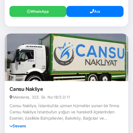
WhatsApp
Ara
Cansu Nakliye
Menderes, 323. Sk. No:18/5 D:11
Cansu Nakliye, İstanbul'da uzman hizmetler sunan bir firma.
Cansu Nakliye İstanbul’un yoğun ve hareketli ilçelerinden
Esenler, özellikle Bahçelievler, Bakırköy, Bağcılar ve...
Devamı