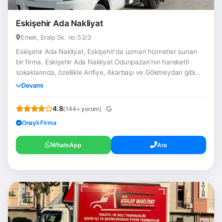
Eskişehir Ada Nakliyat
Emek, Eralp Sk. no:53/3
Eskişehir Ada Nakliyat, Eskişehir'da uzman hizmetler sunan
bir firma. Eskişehir Ada Nakliyat Odunpazarı'nın hareketli
sokaklarında, özellikle Arifiye, Akarbaşı ve Gökmeydan gibi...
Devamı
4.8
(144+ yorum)
Onaylı Firma
WhatsApp
Ara