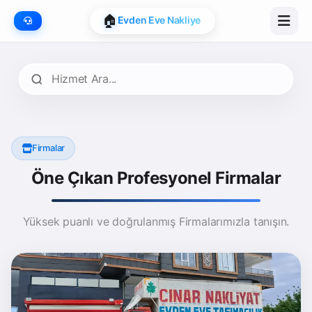
📍
Google Map Onaylı
🏠
Evden Eve Nakliye
Firmalar
Öne Çıkan Profesyonel Firmalar
Yüksek puanlı ve doğrulanmış Firmalarımızla tanışın.