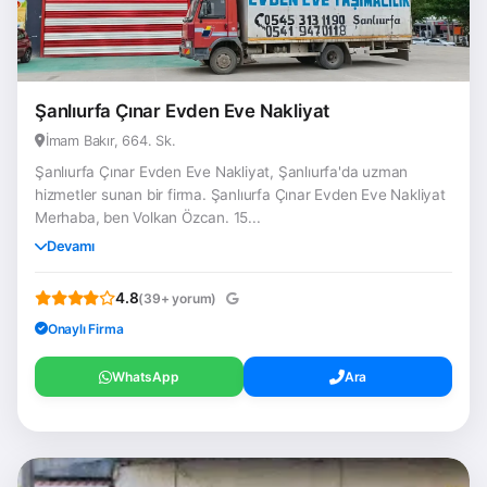
Şanlıurfa Çınar Evden Eve Nakliyat
İmam Bakır, 664. Sk.
Şanlıurfa Çınar Evden Eve Nakliyat, Şanlıurfa'da uzman
hizmetler sunan bir firma. Şanlıurfa Çınar Evden Eve Nakliyat
Merhaba, ben Volkan Özcan. 15...
Devamı
4.8
(39+ yorum)
Onaylı Firma
WhatsApp
Ara