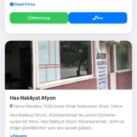
Onaylı Firma
WhatsApp
Ara
Has Nakliyat Afyon
Yenice Mahallesi 1259.Sokak Afnak Nakliyeciler Sitesi, Yenice
Has Nakliyat Afyon, Afyonkarahisar'da uzman hizmetler
sunan bir firma. Has Nakliyat Afyon Afyonkarahisar, tarihi ve
doğal güzelliklerinin yanı sıra sürekli gelişen...
Devamı