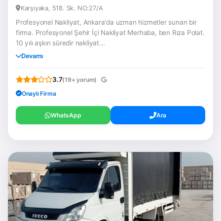
Karşıyaka, 518. Sk. NO:27/A
Profesyonel Nakliyat, Ankara'da uzman hizmetler sunan bir
firma. Profesyonel Şehir İçi Nakliyat Merhaba, ben Rıza Polat.
10 yılı aşkın süredir nakliyat...
Devamı
3.7
(19+ yorum)
Onaylı Firma
WhatsApp
Ara