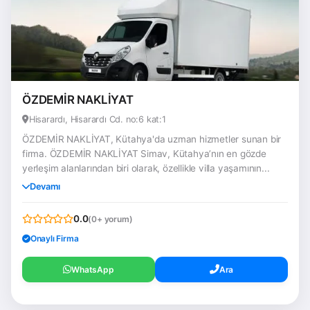
ÖZDEMİR NAKLİYAT
Hisarardı, Hisarardı Cd. no:6 kat:1
ÖZDEMİR NAKLİYAT, Kütahya'da uzman hizmetler sunan bir
firma. ÖZDEMİR NAKLİYAT Simav, Kütahya’nın en gözde
yerleşim alanlarından biri olarak, özellikle villa yaşamının...
Devamı
0.0
(0+ yorum)
Onaylı Firma
WhatsApp
Ara