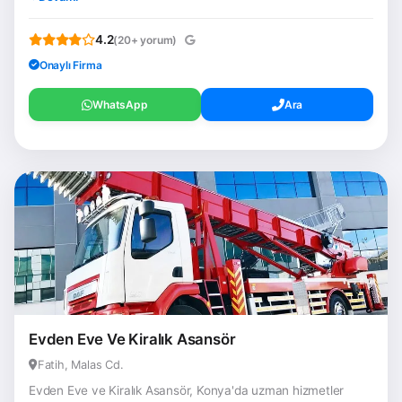
4.2
(20+ yorum)
Onaylı Firma
WhatsApp
Ara
Evden Eve Ve Kiralık Asansör
Fatih, Malas Cd.
Evden Eve ve Kiralık Asansör, Konya'da uzman hizmetler