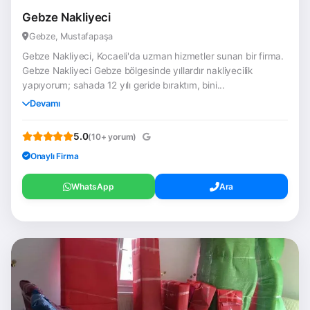
Gebze Nakliyeci
Gebze, Mustafapaşa
Gebze Nakliyeci, Kocaeli'da uzman hizmetler sunan bir firma.
Gebze Nakliyeci Gebze bölgesinde yıllardır nakliyecilik
yapıyorum; sahada 12 yılı geride bıraktım, bini...
Devamı
5.0
(10+ yorum)
Onaylı Firma
WhatsApp
Ara