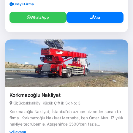
Onaylı Firma
WhatsApp
Ara
Korkmazoğlu Nakliyat
Küçükbakkalköy, Küçük Çiftlik Sk No: 3
Korkmazoğlu Nakliyat, İstanbul'da uzman hizmetler sunan bir
firma. Korkmazoğlu Nakliyat Merhaba, ben Ömer Akın. 17 yıllık
nakliye tecrübemle, Ataşehir'de 3500'den fazla...
Devamı