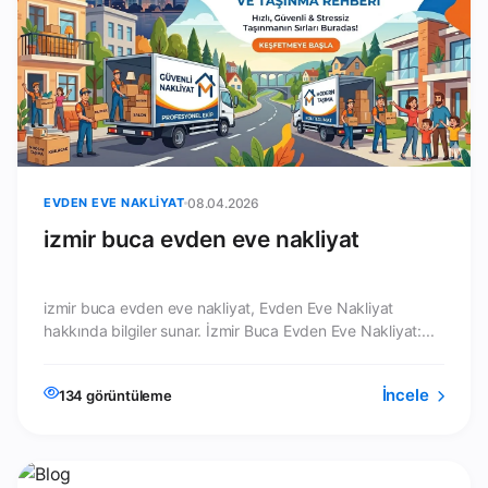
EVDEN EVE NAKLIYAT
08.04.2026
izmir buca evden eve nakliyat
izmir buca evden eve nakliyat, Evden Eve Nakliyat
hakkında bilgiler sunar. İzmir Buca Evden Eve Nakliyat:...
İncele
134 görüntüleme