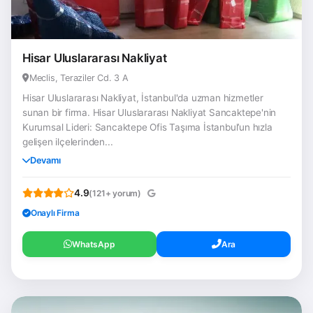
Hisar Uluslararası Nakliyat
Meclis, Teraziler Cd. 3 A
Hisar Uluslararası Nakliyat, İstanbul'da uzman hizmetler
sunan bir firma. Hisar Uluslararası Nakliyat Sancaktepe'nin
Kurumsal Lideri: Sancaktepe Ofis Taşıma İstanbul’un hızla
gelişen ilçelerinden...
Devamı
4.9
(121+ yorum)
Onaylı Firma
WhatsApp
Ara