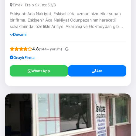
Emek, Eralp Sk. no:53/3
Eskişehir Ada Nakliyat, Eskişehir'da uzman hizmetler sunan
bir firma. Eskişehir Ada Nakliyat Odunpazarı'nın hareketli
sokaklarında, özellikle Arifiye, Akarbaşı ve Gökmeydan gibi...
Devamı
4.8
(144+ yorum)
Onaylı Firma
WhatsApp
Ara