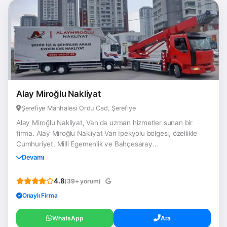
Alay Miroğlu Nakliyat
Şerefiye Mahhalesi Ordu Cad, Şerefiye
Alay Miroğlu Nakliyat, Van'da uzman hizmetler sunan bir
firma. Alay Miroğlu Nakliyat Van İpekyolu bölgesi, özellikle
Cumhuriyet, Milli Egemenlik ve Bahçesaray...
Devamı
4.8
(39+ yorum)
Onaylı Firma
WhatsApp
Ara