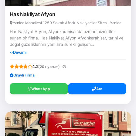
Has Nakliyat Afyon
Yenice Mahallesi 1259.Sokak Afnak Nakliyeciler Sitesi, Yenice
Has Nakliyat Afyon, Afyonkarahisar'da uzman hizmetler
sunan bir firma. Has Nakliyat Afyon Afyonkarahisar, tarihi ve
doğal güzelliklerinin yanı sıra sürekli gelişen...
Devamı
4.2
(20+ yorum)
Onaylı Firma
WhatsApp
Ara