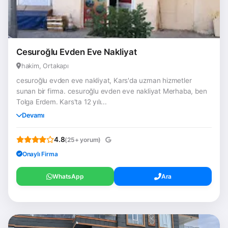
Cesuroğlu Evden Eve Nakliyat
hakim, Ortakapı
cesuroğlu evden eve nakliyat, Kars'da uzman hizmetler
sunan bir firma. cesuroğlu evden eve nakliyat Merhaba, ben
Tolga Erdem. Kars'ta 12 yılı...
Devamı
4.8
(25+ yorum)
Onaylı Firma
WhatsApp
Ara