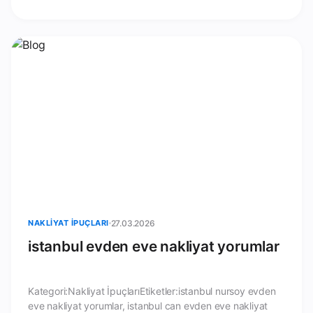
NAKLIYAT İPUÇLARI
27.03.2026
istanbul evden eve nakliyat yorumlar
Kategori:Nakliyat İpuçlarıEtiketler:istanbul nursoy evden
eve nakliyat yorumlar, istanbul can evden eve nakliyat