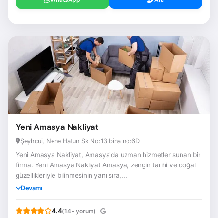
Yeni Amasya Nakliyat
Şeyhcui, Nene Hatun Sk No:13 bina no:6D
Yeni Amasya Nakliyat, Amasya'da uzman hizmetler sunan bir
firma. Yeni Amasya Nakliyat Amasya, zengin tarihi ve doğal
güzellikleriyle bilinmesinin yanı sıra,...
Devamı
4.4
(14+ yorum)