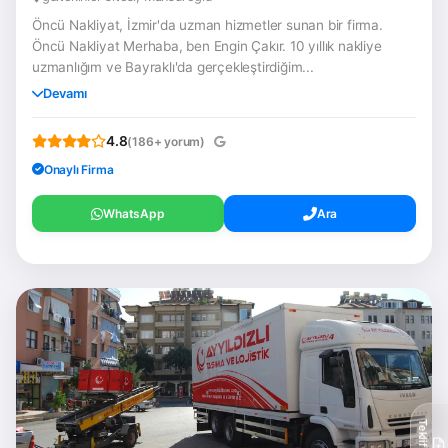
Öncü Nakliyat, İzmir'da uzman hizmetler sunan bir firma.
Öncü Nakliyat Merhaba, ben Engin Çakır. 10 yıllık nakliye
uzmanlığım ve Bayraklı'da gerçekleştirdiğim...
Devamı
4.8
(186+ yorum)
Onaylı Firma
WhatsApp
Ara