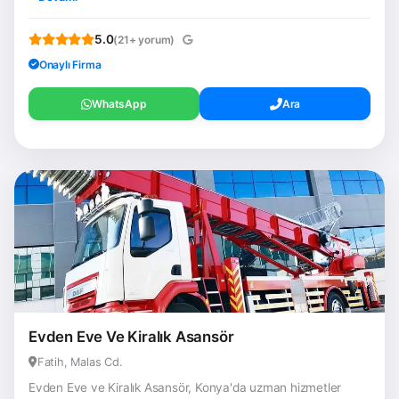
5.0
(21+ yorum)
Onaylı Firma
WhatsApp
Ara
Evden Eve Ve Kiralık Asansör
Fatih, Malas Cd.
Evden Eve ve Kiralık Asansör, Konya'da uzman hizmetler