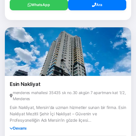
WhatsApp
Ara
Esin Nakliyat
menderes mahallesi 35435 sk no.30 akgün 7 apartmanı kat 1/2,
Menderes
Esin Nakliyat, Mersin'da uzman hizmetler sunan bir firma. Esin
Nakliyat Mezitli Şehir İçi Nakliyat – Güvenin ve
Profesyonelliğin Adı Mersin’in gözde ilçesi...
Devamı