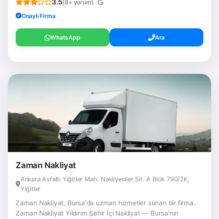
3.5
(8+ yorum)
Onaylı Firma
WhatsApp
Ara
Zaman Nakliyat
Ankara Asfaltı Yiğitler Mah. Nakliyeciler Sit. A Blok 790/2K,
Yiğitler
Zaman Nakliyat, Bursa'da uzman hizmetler sunan bir firma.
Zaman Nakliyat Yıldırım Şehir İçi Nakliyat — Bursa’nın