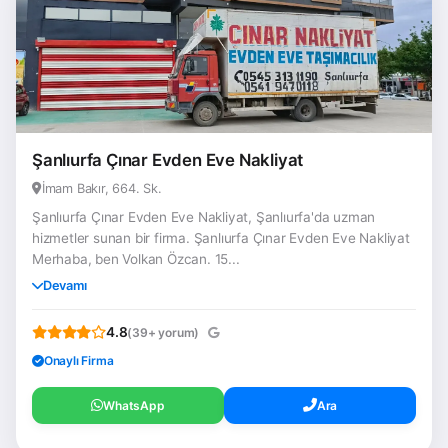
Şanlıurfa Çınar Evden Eve Nakliyat
İmam Bakır, 664. Sk.
Şanlıurfa Çınar Evden Eve Nakliyat, Şanlıurfa'da uzman
hizmetler sunan bir firma. Şanlıurfa Çınar Evden Eve Nakliyat
Merhaba, ben Volkan Özcan. 15...
Devamı
4.8
(39+ yorum)
Onaylı Firma
WhatsApp
Ara