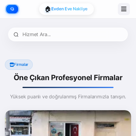
📍
Google Map Onaylı
Firmalar
Öne Çıkan Profesyonel Firmalar
Yüksek puanlı ve doğrulanmış Firmalarımızla tanışın.