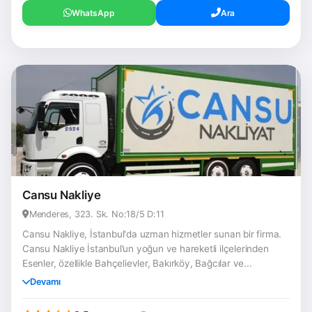
WhatsApp
Ara
Cansu Nakliye
Menderes, 323. Sk. No:18/5 D:11
Cansu Nakliye, İstanbul'da uzman hizmetler sunan bir firma.
Cansu Nakliye İstanbul’un yoğun ve hareketli ilçelerinden
Esenler, özellikle Bahçelievler, Bakırköy, Bağcılar ve...
Devamı