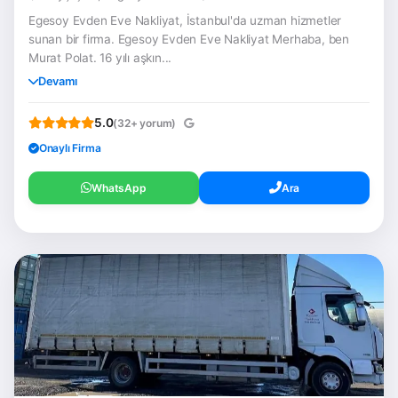
Egesoy Evden Eve Nakliyat, İstanbul'da uzman hizmetler
sunan bir firma. Egesoy Evden Eve Nakliyat Merhaba, ben
Murat Polat. 16 yılı aşkın...
Devamı
5.0
(32+ yorum)
Onaylı Firma
WhatsApp
Ara