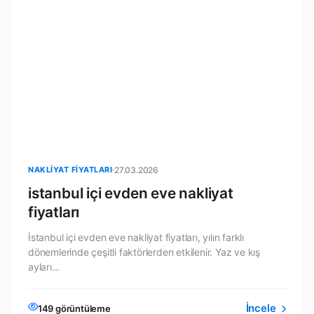
NAKLIYAT FIYATLARI
27.03.2026
istanbul içi evden eve nakliyat
fiyatları
İstanbul içi evden eve nakliyat fiyatları, yılın farklı
dönemlerinde çeşitli faktörlerden etkilenir. Yaz ve kış
ayları...
İncele
149 görüntüleme