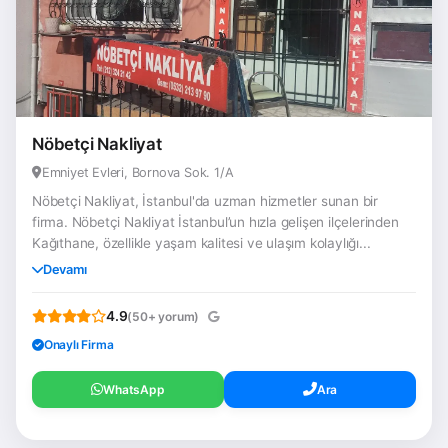
Nöbetçi Nakliyat
Emniyet Evleri, Bornova Sok. 1/A
Nöbetçi Nakliyat, İstanbul'da uzman hizmetler sunan bir
firma. Nöbetçi Nakliyat İstanbul’un hızla gelişen ilçelerinden
Kağıthane, özellikle yaşam kalitesi ve ulaşım kolaylığı...
Devamı
4.9
(50+ yorum)
Onaylı Firma
WhatsApp
Ara