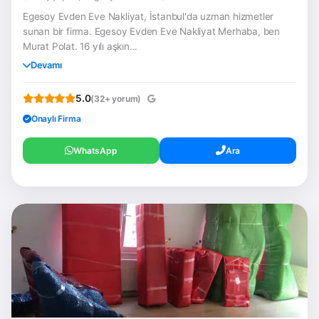
Egesoy Evden Eve Nakliyat, İstanbul'da uzman hizmetler
sunan bir firma. Egesoy Evden Eve Nakliyat Merhaba, ben
Murat Polat. 16 yılı aşkın...
Devamı
5.0
(32+ yorum)
Onaylı Firma
WhatsApp
Ara