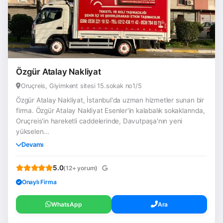
Özgür Atalay Nakliyat
Oruçreis, Giyimkent sitesi 15.sokak no1/5
Özgür Atalay Nakliyat, İstanbul'da uzman hizmetler sunan bir
firma. Özgür Atalay Nakliyat Esenler'in kalabalık sokaklarında,
Oruçreis'in hareketli caddelerinde, Davutpaşa'nın yeni
yükselen...
Devamı
5.0
(12+ yorum)
Onaylı Firma
WhatsApp
Ara