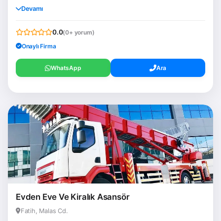
Devamı
0.0
(0+ yorum)
Onaylı Firma
WhatsApp
Ara
Evden Eve Ve Kiralık Asansör
Fatih, Malas Cd.