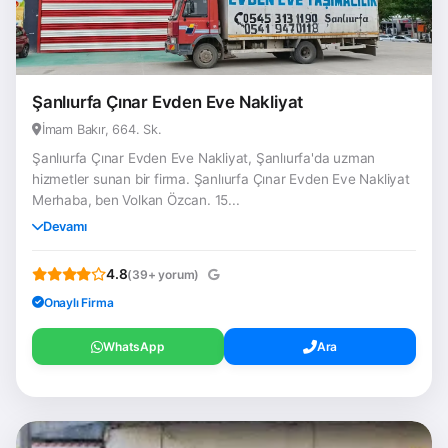
Şanlıurfa Çınar Evden Eve Nakliyat
İmam Bakır, 664. Sk.
Şanlıurfa Çınar Evden Eve Nakliyat, Şanlıurfa'da uzman
hizmetler sunan bir firma. Şanlıurfa Çınar Evden Eve Nakliyat
Merhaba, ben Volkan Özcan. 15...
Devamı
4.8
(39+ yorum)
Onaylı Firma
WhatsApp
Ara