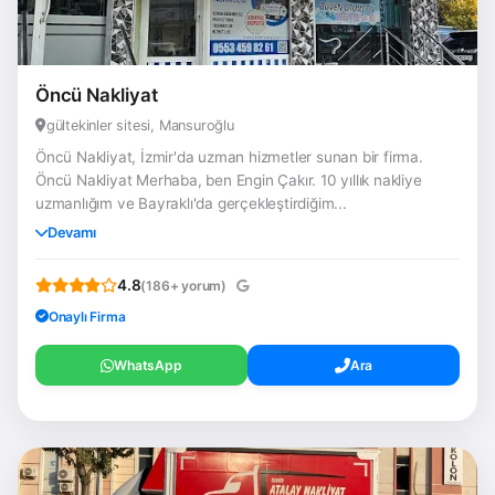
Öncü Nakliyat
gültekinler sitesi, Mansuroğlu
Öncü Nakliyat, İzmir'da uzman hizmetler sunan bir firma.
Öncü Nakliyat Merhaba, ben Engin Çakır. 10 yıllık nakliye
uzmanlığım ve Bayraklı'da gerçekleştirdiğim...
Devamı
4.8
(186+ yorum)
Onaylı Firma
WhatsApp
Ara