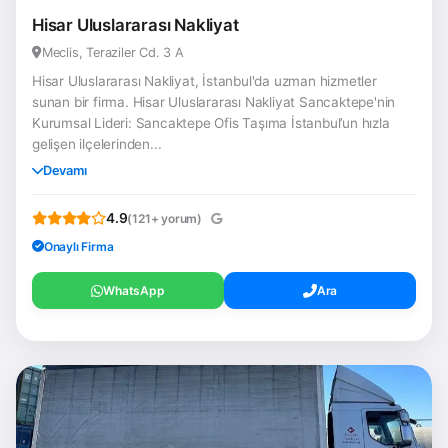
Hisar Uluslararası Nakliyat
Meclis, Teraziler Cd. 3 A
Hisar Uluslararası Nakliyat, İstanbul'da uzman hizmetler
sunan bir firma. Hisar Uluslararası Nakliyat Sancaktepe'nin
Kurumsal Lideri: Sancaktepe Ofis Taşıma İstanbul’un hızla
gelişen ilçelerinden...
Devamı
4.9
(121+ yorum)
Onaylı Firma
WhatsApp
Ara