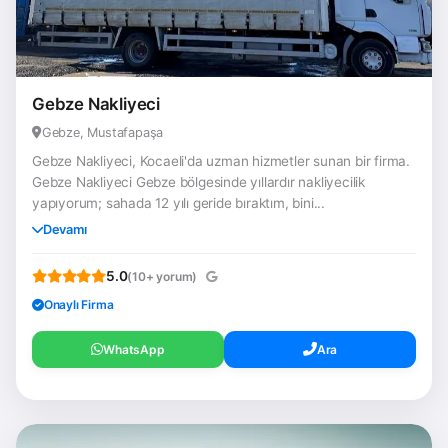
Gebze Nakliyeci
Gebze, Mustafapaşa
Gebze Nakliyeci, Kocaeli'da uzman hizmetler sunan bir firma.
Gebze Nakliyeci Gebze bölgesinde yıllardır nakliyecilik
yapıyorum; sahada 12 yılı geride bıraktım, bini...
Devamı
5.0
(10+ yorum)
Onaylı Firma
WhatsApp
Ara