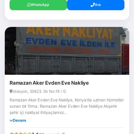
WhatsApp
Ara
Ramazan Aker Evden Eve Nakliye
İstasyon, 30423. Sk No:19 / G
Ramazan Aker Evden Eve Nakliye, Konya'da uzman hizmetler
sunan bir firma. Ramazan Aker Evden Eve Nakliye Akşehir
şehir içi nakliyat ihtiyaçlarınız...
Devamı