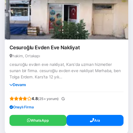
Cesuroğlu Evden Eve Nakliyat
hakim, Ortakapı
cesuroğlu evden eve nakliyat, Kars'da uzman hizmetler
sunan bir firma. cesuroğlu evden eve nakliyat Merhaba, ben
Tolga Erdem. Kars'ta 12 yılı...
Devamı
4.8
(25+ yorum)
Onaylı Firma
WhatsApp
Ara