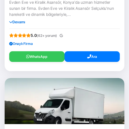
Evden Eve ve Kiralık Asansör, Konya'da uzman hizmetler
sunan bir firma. Evden Eve ve Kiralık Asansör Selçuklu'nun
hareketli ve dinamik bölgeleriyle,...
Devamı
5.0
(62+ yorum)
Onaylı Firma
WhatsApp
Ara