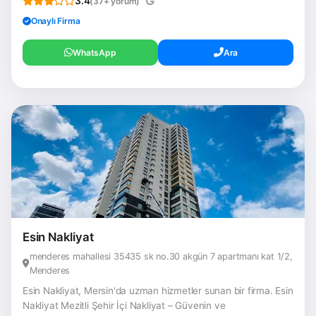
3.4
(37+ yorum)
Onaylı Firma
WhatsApp
Ara
Esin Nakliyat
menderes mahallesi 35435 sk no.30 akgün 7 apartmanı kat 1/2,
Menderes
Esin Nakliyat, Mersin'da uzman hizmetler sunan bir firma. Esin
Nakliyat Mezitli Şehir İçi Nakliyat – Güvenin ve