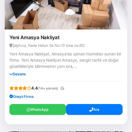
Yeni Amasya Nakliyat
Şeyhcui, Nene Hatun Sk No:13 bina no:6D
Yeni Amasya Nakliyat, Amasya'da uzman hizmetler sunan bir
firma. Yeni Amasya Nakliyat Amasya, zengin tarihi ve doğal
güzellikleriyle bilinmesinin yanı sıra,...
Devamı
4.4
(14+ yorum)
Onaylı Firma
WhatsApp
Ara