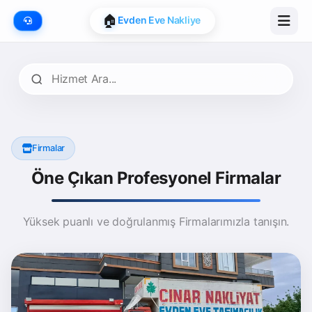
📍
Google Map Onaylı
🏠
Evden Eve Nakliye
Firmalar
Öne Çıkan Profesyonel Firmalar
Yüksek puanlı ve doğrulanmış Firmalarımızla tanışın.