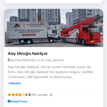
Alay Miroğlu Nakliyat
Şerefiye Mahhalesi Ordu Cad, Şerefiye
Alay Miroğlu Nakliyat, Van'da uzman hizmetler sunan bir
firma. Alay Miroğlu Nakliyat Van İpekyolu bölgesi, özellikle
Cumhuriyet, Milli Egemenlik ve Bahçesaray...
Devamı
4.8
(39+ yorum)
Onaylı Firma