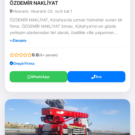
ÖZDEMİR NAKLİYAT
Hisarardı, Hisarardı Cd. no:6 kat:1
ÖZDEMİR NAKLİYAT, Kütahya'da uzman hizmetler sunan bir
firma. ÖZDEMİR NAKLİYAT Simav, Kütahya’nın en gözde
yerleşim alanlarından biri olarak, özellikle villa yaşamının...
Devamı
0.0
(0+ yorum)
Onaylı Firma
WhatsApp
Ara