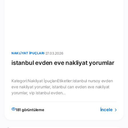
NAKLIYAT İPUÇLARI
27.03.2026
istanbul evden eve nakliyat yorumlar
Kategori:Nakliyat İpuçlarıEtiketler:istanbul nursoy evden
eve nakliyat yorumlar, istanbul can evden eve nakliyat
yorumlar, vip istanbul evden...
İncele
181 görüntüleme