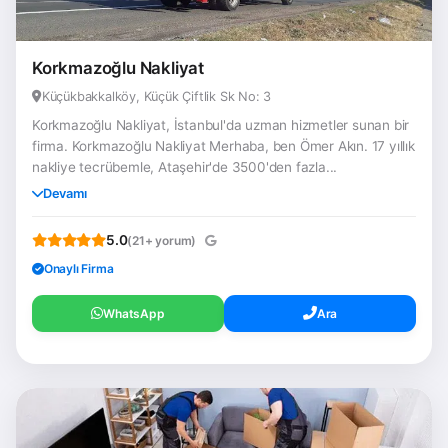
Korkmazoğlu Nakliyat
Küçükbakkalköy, Küçük Çiftlik Sk No: 3
Korkmazoğlu Nakliyat, İstanbul'da uzman hizmetler sunan bir
firma. Korkmazoğlu Nakliyat Merhaba, ben Ömer Akın. 17 yıllık
nakliye tecrübemle, Ataşehir'de 3500'den fazla...
Devamı
5.0
(21+ yorum)
Onaylı Firma
WhatsApp
Ara