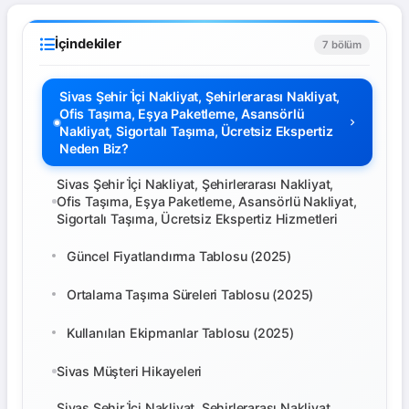
İçindekiler
7 bölüm
Sivas Şehir İ̇çi Nakliyat, Şehirlerarası Nakliyat,
Ofis Taşıma, Eşya Paketleme, Asansörlü
Nakliyat, Sigortalı Taşıma, Ücretsiz Ekspertiz
Neden Biz?
Sivas Şehir İ̇çi Nakliyat, Şehirlerarası Nakliyat,
Ofis Taşıma, Eşya Paketleme, Asansörlü Nakliyat,
Sigortalı Taşıma, Ücretsiz Ekspertiz Hizmetleri
Güncel Fiyatlandırma Tablosu (2025)
Ortalama Taşıma Süreleri Tablosu (2025)
Kullanılan Ekipmanlar Tablosu (2025)
Sivas Müşteri Hikayeleri
Sivas Şehir İ̇çi Nakliyat, Şehirlerarası Nakliyat,