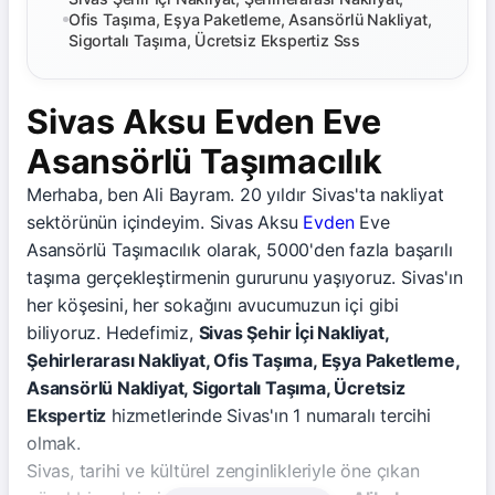
Ofis Taşıma, Eşya Paketleme, Asansörlü Nakliyat,
Sigortalı Taşıma, Ücretsiz Ekspertiz Sss
Sivas Aksu Evden Eve
Asansörlü Taşımacılık
Merhaba, ben Ali Bayram. 20 yıldır Sivas'ta nakliyat
sektörünün içindeyim. Sivas Aksu
Evden
Eve
Asansörlü Taşımacılık olarak, 5000'den fazla başarılı
taşıma gerçekleştirmenin gururunu yaşıyoruz. Sivas'ın
her köşesini, her sokağını avucumuzun içi gibi
biliyoruz. Hedefimiz,
Sivas Şehir İçi Nakliyat,
Şehirlerarası Nakliyat, Ofis Taşıma, Eşya Paketleme,
Asansörlü Nakliyat, Sigortalı Taşıma, Ücretsiz
Ekspertiz
hizmetlerinde Sivas'ın 1 numaralı tercihi
olmak.
Sivas, tarihi ve kültürel zenginlikleriyle öne çıkan