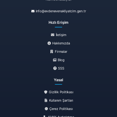
info@evdenevenakliyatcim.gen.tr
Hızlı Erişim
İletişim
Hakkımızda
Firmalar
Blog
SSS
Yasal
Gizlilik Politikası
Kullanım Şartları
Çerez Politikası