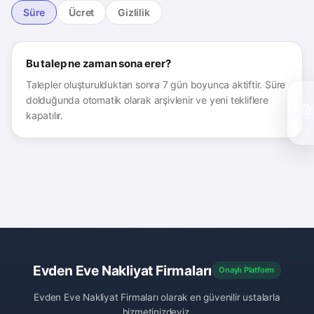
Süre
Ücret
Gizlilik
Bu talep ne zaman sona erer?
Talepler oluşturulduktan sonra 7 gün boyunca aktiftir. Süre
Teklif Topla
dolduğunda otomatik olarak arşivlenir ve yeni tekliflere
kapatılır.
Evden Eve Nakliyat Firmaları
Onaylı Platform
Evden Eve Nakliyat Firmaları olarak en güvenilir ustalarla
hizmetinizdeyiz.