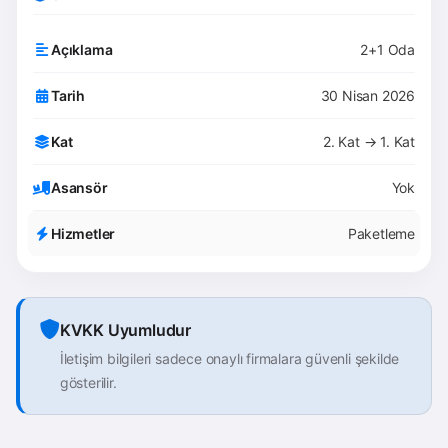
Açıklama
2+1 Oda
Tarih
30 Nisan 2026
Kat
2. Kat → 1. Kat
Asansör
Yok
Hizmetler
Paketleme
KVKK Uyumludur
İletişim bilgileri sadece onaylı firmalara güvenli şekilde
gösterilir.