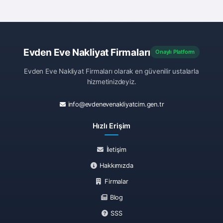
Evden Eve Nakliyat Firmaları
Onaylı Platform
Evden Eve Nakliyat Firmaları olarak en güvenilir ustalarla
hizmetinizdeyiz.
info@evdenevenakliyatcim.gen.tr
Hızlı Erişim
İletişim
Hakkımızda
Firmalar
Blog
SSS