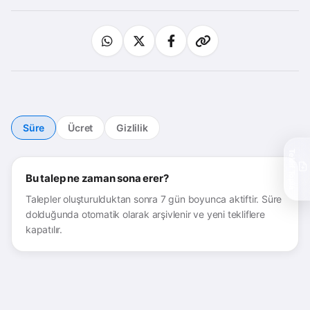
Süre
Ücret
Gizlilik
Teklif Topla
Bu talep ne zaman sona erer?
Talepler oluşturulduktan sonra 7 gün boyunca aktiftir. Süre
dolduğunda otomatik olarak arşivlenir ve yeni tekliflere
kapatılır.