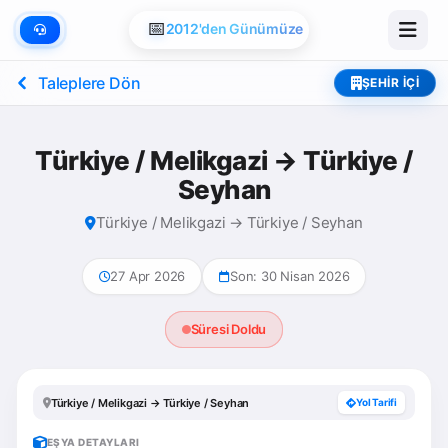
📅
2012'den Günümüze
Taleplere Dön
ŞEHIR İÇI
Türkiye / Melikgazi → Türkiye /
Seyhan
Türkiye / Melikgazi → Türkiye / Seyhan
27 Apr 2026
Son: 30 Nisan 2026
Süresi Doldu
Türkiye / Melikgazi → Türkiye / Seyhan
Yol Tarifi
EŞYA DETAYLARI