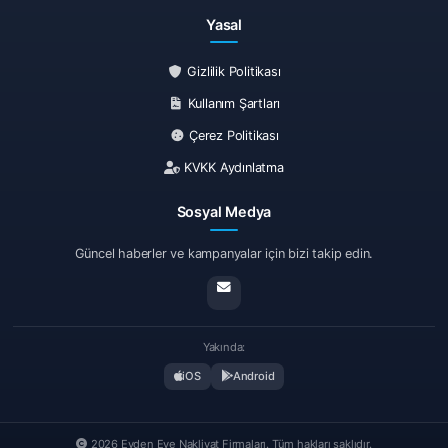
Yasal
Gizlilik Politikası
Kullanım Şartları
Çerez Politikası
KVKK Aydınlatma
Sosyal Medya
Güncel haberler ve kampanyalar için bizi takip edin.
Yakında:
iOS
Android
2026 Evden Eve Nakliyat Firmaları. Tüm hakları saklıdır.