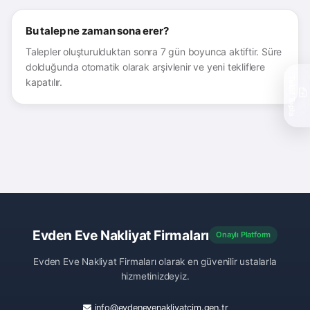
Bu talep ne zaman sona erer?
Talepler oluşturulduktan sonra 7 gün boyunca aktiftir. Süre
dolduğunda otomatik olarak arşivlenir ve yeni tekliflere
Teklif Topla
kapatılır.
Evden Eve Nakliyat Firmaları
Onaylı Platform
Evden Eve Nakliyat Firmaları olarak en güvenilir ustalarla
hizmetinizdeyiz.
info@evdenevenakliyatcim.gen.tr