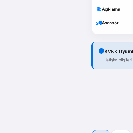
Açıklama
Asansör
KVKK Uyuml
İletişim bilgile