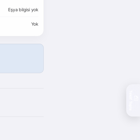
Eşya bilgisi yok
Yok
Teklif Topla