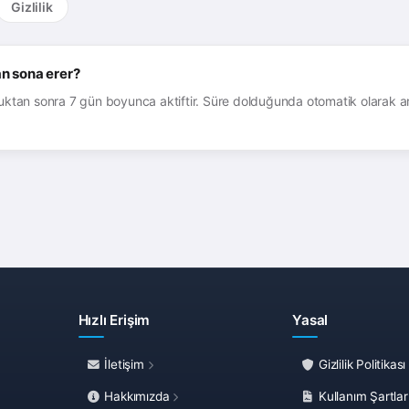
Gizlilik
n sona erer?
duktan sonra 7 gün boyunca aktiftir. Süre dolduğunda otomatik olarak ar
Hızlı Erişim
Yasal
İletişim
Gizlilik Politikası
Hakkımızda
Kullanım Şartlar