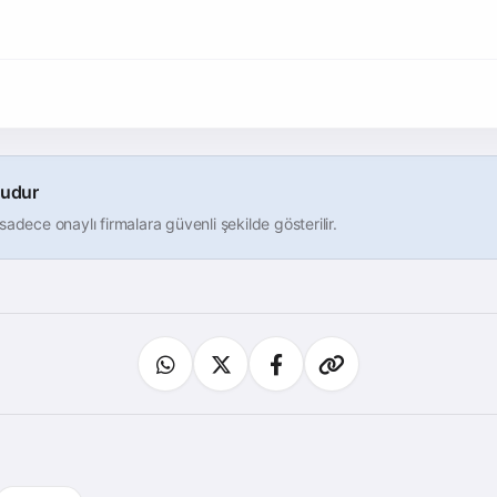
udur
ri sadece onaylı firmalara güvenli şekilde gösterilir.