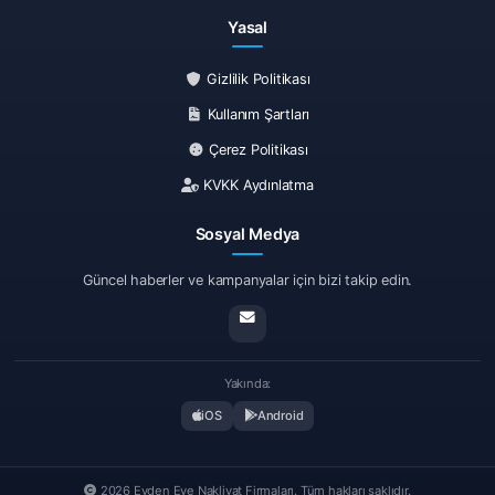
Yasal
Gizlilik Politikası
Kullanım Şartları
Çerez Politikası
KVKK Aydınlatma
Sosyal Medya
Güncel haberler ve kampanyalar için bizi takip edin.
Yakında:
iOS
Android
2026 Evden Eve Nakliyat Firmaları. Tüm hakları saklıdır.