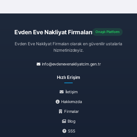
Evden Eve Nakliyat Firmaları
Onaylı Platform
Evden Eve Nakliyat Firmaları olarak en güvenilir ustalarla
hizmetinizdeyiz.
info@evdenevenakliyatcim.gen.tr
Hızlı Erişim
İletişim
Hakkımızda
Firmalar
Blog
SSS