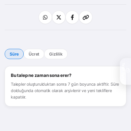
Süre
Ücret
Gizlilik
Teklif Topla
Bu talep ne zaman sona erer?
Talepler oluşturulduktan sonra 7 gün boyunca aktiftir. Süre
dolduğunda otomatik olarak arşivlenir ve yeni tekliflere
kapatılır.