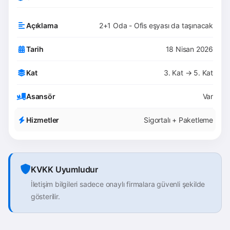
Açıklama
2+1 Oda - Ofis eşyası da taşınacak
Tarih
18 Nisan 2026
Kat
3. Kat → 5. Kat
Asansör
Var
Hizmetler
Sigortalı + Paketleme
KVKK Uyumludur
İletişim bilgileri sadece onaylı firmalara güvenli şekilde
gösterilir.