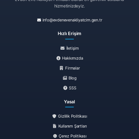
hizmetinizdeyiz.
info@evdenevenakliyatcim.gen.tr
Hızlı Erişim
İletişim
Hakkımızda
Firmalar
Blog
SSS
Yasal
Gizlilik Politikası
Kullanım Şartları
Çerez Politikası