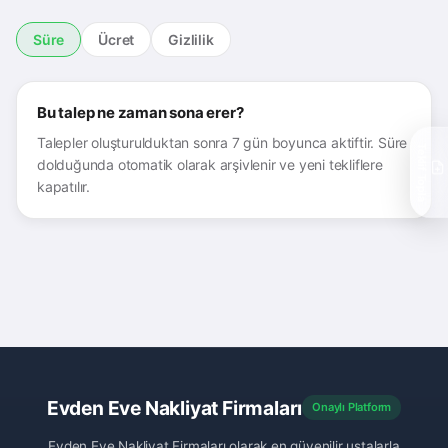
Süre
Ücret
Gizlilik
Bu talep ne zaman sona erer?
Talepler oluşturulduktan sonra 7 gün boyunca aktiftir. Süre
Teklif Topla
dolduğunda otomatik olarak arşivlenir ve yeni tekliflere
kapatılır.
Evden Eve Nakliyat Firmaları
Onaylı Platform
Evden Eve Nakliyat Firmaları olarak en güvenilir ustalarla