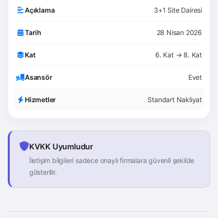
Açıklama
3+1 Site Dairesi
Tarih
28 Nisan 2026
Kat
6. Kat → 8. Kat
Asansör
Evet
Hizmetler
Standart Nakliyat
KVKK Uyumludur
İletişim bilgileri sadece onaylı firmalara güvenli şekilde
gösterilir.