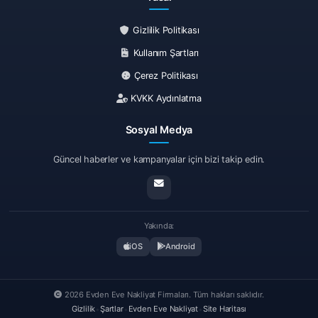
Gizlilik Politikası
Kullanım Şartları
Çerez Politikası
KVKK Aydınlatma
Sosyal Medya
Güncel haberler ve kampanyalar için bizi takip edin.
Yakında:
iOS
Android
2026 Evden Eve Nakliyat Firmaları. Tüm hakları saklıdır.
Gizlilik
•
Şartlar
•
Evden Eve Nakliyat
•
Site Haritası