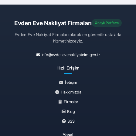
Evden Eve Nakliyat Firmaları
Onaylı Platform
Evden Eve Nakliyat Firmaları olarak en güvenilir ustalarla
hizmetinizdeyiz.
info@evdenevenakliyatcim.gen.tr
Hızlı Erişim
İletişim
Hakkımızda
Firmalar
Blog
SSS
Yasal