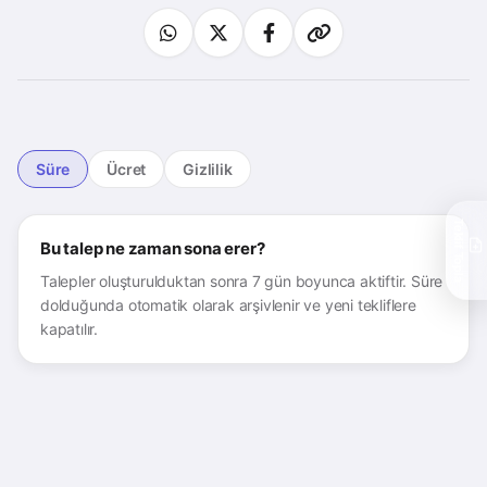
Süre
Ücret
Gizlilik
Teklif Topla
Bu talep ne zaman sona erer?
Talepler oluşturulduktan sonra 7 gün boyunca aktiftir. Süre
dolduğunda otomatik olarak arşivlenir ve yeni tekliflere
kapatılır.