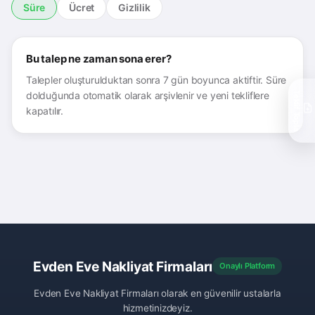
Süre
Ücret
Gizlilik
Bu talep ne zaman sona erer?
Talepler oluşturulduktan sonra 7 gün boyunca aktiftir. Süre
dolduğunda otomatik olarak arşivlenir ve yeni tekliflere
Teklif Topla
kapatılır.
Evden Eve Nakliyat Firmaları
Onaylı Platform
Evden Eve Nakliyat Firmaları olarak en güvenilir ustalarla
hizmetinizdeyiz.