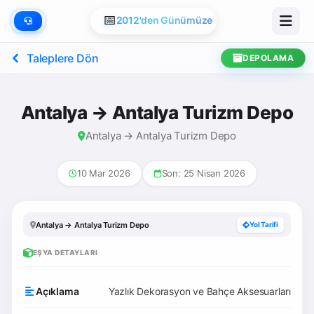
📅
2012'den Günümüze
Taleplere Dön
DEPOLAMA
Antalya → Antalya Turizm Depo
Antalya → Antalya Turizm Depo
10 Mar 2026
Son: 25 Nisan 2026
Antalya → Antalya Turizm Depo
Yol Tarifi
EŞYA DETAYLARI
Açıklama
Yazlık Dekorasyon ve Bahçe Aksesuarları