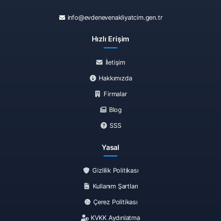
info@evdenevenakliyatcim.gen.tr
Hızlı Erişim
İletişim
Hakkımızda
Firmalar
Blog
SSS
Yasal
Gizlilik Politikası
Kullanım Şartları
Çerez Politikası
KVKK Aydınlatma