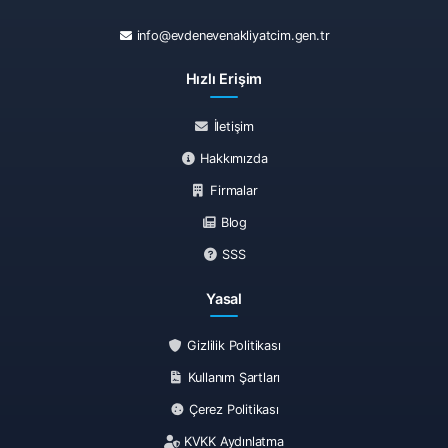
info@evdenevenakliyatcim.gen.tr
Hızlı Erişim
İletişim
Hakkımızda
Firmalar
Blog
SSS
Yasal
Gizlilik Politikası
Kullanım Şartları
Çerez Politikası
KVKK Aydınlatma