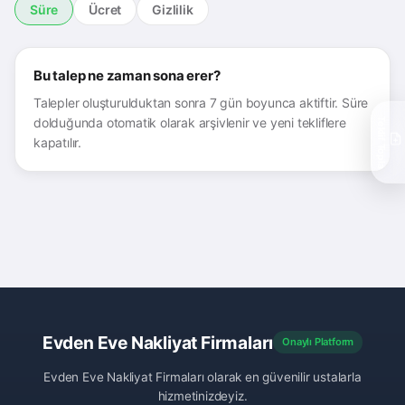
Süre
Ücret
Gizlilik
Bu talep ne zaman sona erer?
Talepler oluşturulduktan sonra 7 gün boyunca aktiftir. Süre
dolduğunda otomatik olarak arşivlenir ve yeni tekliflere
Teklif Topla
kapatılır.
Evden Eve Nakliyat Firmaları
Onaylı Platform
Evden Eve Nakliyat Firmaları olarak en güvenilir ustalarla
hizmetinizdeyiz.