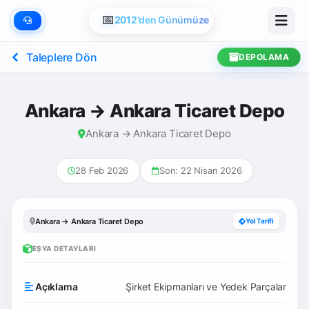
📅
2012'den Günümüze
Taleplere Dön
DEPOLAMA
Ankara → Ankara Ticaret Depo
Ankara → Ankara Ticaret Depo
28 Feb 2026
Son: 22 Nisan 2026
Ankara → Ankara Ticaret Depo
Yol Tarifi
EŞYA DETAYLARI
Açıklama
Şirket Ekipmanları ve Yedek Parçalar