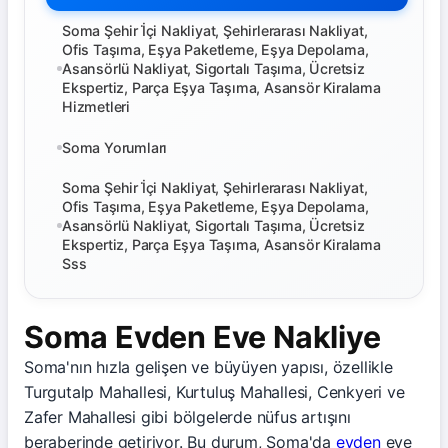
Soma Şehir İ̇çi Nakliyat, Şehirlerarası Nakliyat,
Ofis Taşıma, Eşya Paketleme, Eşya Depolama,
Asansörlü Nakliyat, Sigortalı Taşıma, Ücretsiz
Ekspertiz, Parça Eşya Taşıma, Asansör Kiralama
Hizmetleri
Soma Yorumları
Soma Şehir İ̇çi Nakliyat, Şehirlerarası Nakliyat,
Ofis Taşıma, Eşya Paketleme, Eşya Depolama,
Asansörlü Nakliyat, Sigortalı Taşıma, Ücretsiz
Ekspertiz, Parça Eşya Taşıma, Asansör Kiralama
Sss
Soma Evden Eve Nakliye
Soma'nın hızla gelişen ve büyüyen yapısı, özellikle
Turgutalp Mahallesi, Kurtuluş Mahallesi, Cenkyeri ve
Zafer Mahallesi gibi bölgelerde nüfus artışını
beraberinde getiriyor. Bu durum, Soma'da
evden
eve