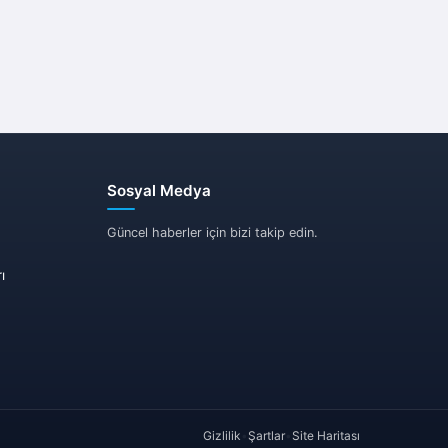
Sosyal Medya
Güncel haberler için bizi takip edin.
ı
Gizlilik
•
Şartlar
•
Site Haritası